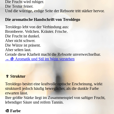
Die Frucht wird ruhiger.
Die Textur feiner.
Und die würzige, erdige Seite der Rebsorte tritt stärker hervor.
Die aromatische Handschrift von Teroldego
Teroldego lebt von der Verbindung aus:
Brombeere. Veilchen. Kräuter. Frische.
Die Frucht ist dunkel.
Aber nicht schwer.
Die Würze ist präsent.
Aber selten laut.
Gerade diese Klarheit macht die Rebsorte unverwechselbar.
→ 🍇 Aromatik und Stil im Wein verstehen
🍷 Struktur
Teroldego besitzt eine kraftvolle optische Erscheinung, wirkt
strukturell jedoch häufig beweglicher, als die dunkle Farbe
erwarten lässt.
Ihre größte Stärke liegt im Zusammenspiel von saftiger Frucht,
lebendiger Säure und reifem Tannin.
🎨 Farbe