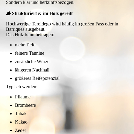
Sondern klar und herkunftsbezogen.
🪵 Strukturiert & im Holz gereift
Hochwertige Teroldego wird häufig im großen Fass oder in
Barriques ausgebaut.
Das Holz kann beitragen:
mehr Tiefe
feinere Tannine
zusätzliche Würze
längeren Nachhall
größeres Reifepotenzial
Typisch werden:
Pflaume
Brombeere
Tabak
Kakao
Zeder