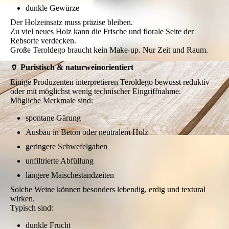
dunkle Gewürze
Der Holzeinsatz muss präzise bleiben.
Zu viel neues Holz kann die Frische und florale Seite der
Rebsorte verdecken.
Große Teroldego braucht kein Make-up. Nur Zeit und Raum.
🏺 Puristisch & naturweinorientiert
Einige Produzenten interpretieren Teroldego bewusst reduktiv
oder mit möglichst wenig technischer Eingriffnahme.
Mögliche Merkmale sind:
spontane Gärung
Ausbau in Beton oder neutralem Holz
geringere Schwefelgaben
unfiltrierte Abfüllung
längere Maischestandzeiten
Solche Weine können besonders lebendig, erdig und textural
wirken.
Typisch sind:
dunkle Frucht