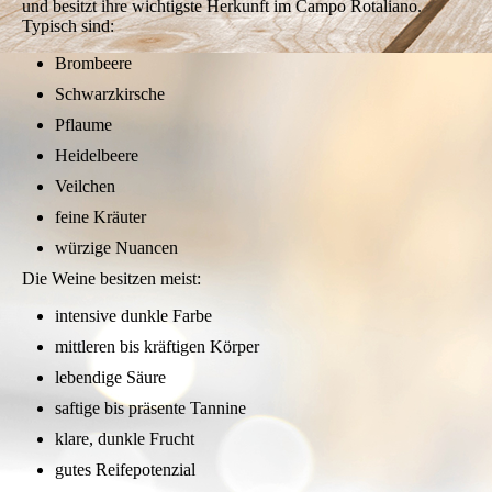
und besitzt ihre wichtigste Herkunft im Campo Rotaliano.
Typisch sind:
Brombeere
Schwarzkirsche
Pflaume
Heidelbeere
Veilchen
feine Kräuter
würzige Nuancen
Die Weine besitzen meist:
intensive dunkle Farbe
mittleren bis kräftigen Körper
lebendige Säure
saftige bis präsente Tannine
klare, dunkle Frucht
gutes Reifepotenzial