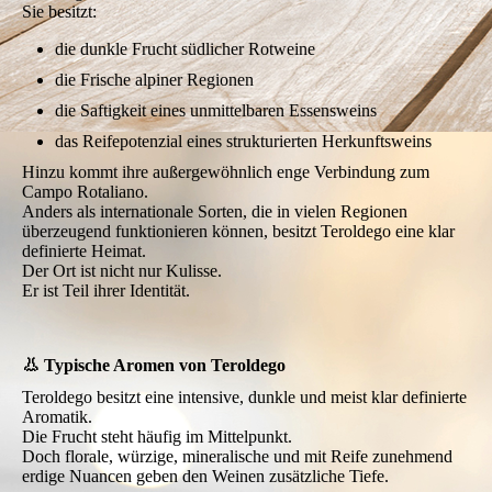
Sie besitzt:
die dunkle Frucht südlicher Rotweine
die Frische alpiner Regionen
die Saftigkeit eines unmittelbaren Essensweins
das Reifepotenzial eines strukturierten Herkunftsweins
Hinzu kommt ihre außergewöhnlich enge Verbindung zum
Campo Rotaliano.
Anders als internationale Sorten, die in vielen Regionen
überzeugend funktionieren können, besitzt Teroldego eine klar
definierte Heimat.
Der Ort ist nicht nur Kulisse.
Er ist Teil ihrer Identität.
👃 Typische Aromen von Teroldego
Teroldego besitzt eine intensive, dunkle und meist klar definierte
Aromatik.
Die Frucht steht häufig im Mittelpunkt.
Doch florale, würzige, mineralische und mit Reife zunehmend
erdige Nuancen geben den Weinen zusätzliche Tiefe.