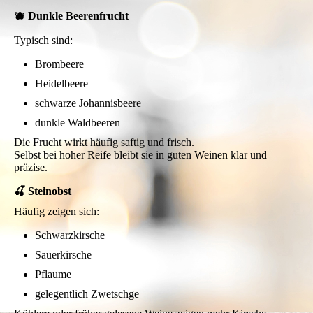
🫐 Dunkle Beerenfrucht
Typisch sind:
Brombeere
Heidelbeere
schwarze Johannisbeere
dunkle Waldbeeren
Die Frucht wirkt häufig saftig und frisch.
Selbst bei hoher Reife bleibt sie in guten Weinen klar und
präzise.
🍒 Steinobst
Häufig zeigen sich:
Schwarzkirsche
Sauerkirsche
Pflaume
gelegentlich Zwetschge