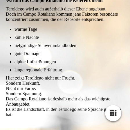
Warum das Campo Rotaliano die Referenz bleibt
Teroldego wird auch außerhalb dieser Ebene angebaut.
Doch im Campo Rotaliano kommen jene Faktoren besonders
konzentriert zusammen, die der Rebsorte entsprechen:
warme Tage
kühle Nächte
tiefgründige Schwemmlandböden
gute Drainage
alpine Luftströmungen
lange regionale Erfahrung
Hier zeigt Teroldego nicht nur Frucht.
Sondern Herkunft.
Nicht nur Farbe.
Sondern Spannung.
Das Campo Rotaliano ist deshalb mehr als das wichtigste
Anbaugebiet.
Es ist die Landschaft, in der Teroldego seine Sprache gefunden
hat.