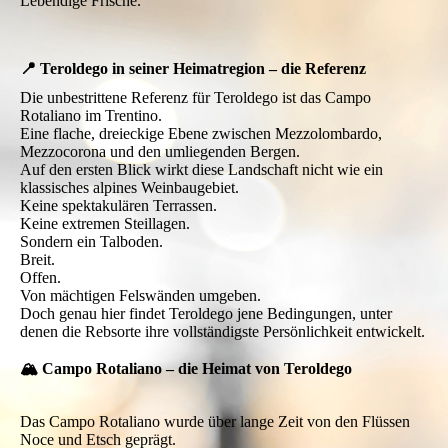
Lebendige Frische.
📍 Teroldego in seiner Heimatregion – die Referenz
Die unbestrittene Referenz für Teroldego ist das Campo
Rotaliano im Trentino.
Eine flache, dreieckige Ebene zwischen Mezzolombardo,
Mezzocorona und den umliegenden Bergen.
Auf den ersten Blick wirkt diese Landschaft nicht wie ein
klassisches alpines Weinbaugebiet.
Keine spektakulären Terrassen.
Keine extremen Steillagen.
Sondern ein Talboden.
Breit.
Offen.
Von mächtigen Felswänden umgeben.
Doch genau hier findet Teroldego jene Bedingungen, unter
denen die Rebsorte ihre vollständigste Persönlichkeit entwickelt.
🏔️ Campo Rotaliano – die Heimat von Teroldego
Das Campo Rotaliano wurde über lange Zeit von den Flüssen
Noce und Etsch geprägt.