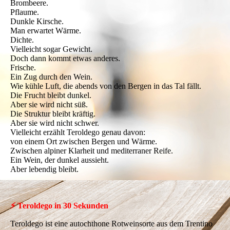
Brombeere.
Pflaume.
Dunkle Kirsche.
Man erwartet Wärme.
Dichte.
Vielleicht sogar Gewicht.
Doch dann kommt etwas anderes.
Frische.
Ein Zug durch den Wein.
Wie kühle Luft, die abends von den Bergen in das Tal fällt.
Die Frucht bleibt dunkel.
Aber sie wird nicht süß.
Die Struktur bleibt kräftig.
Aber sie wird nicht schwer.
Vielleicht erzählt Teroldego genau davon:
von einem Ort zwischen Bergen und Wärme.
Zwischen alpiner Klarheit und mediterraner Reife.
Ein Wein, der dunkel aussieht.
Aber lebendig bleibt.
⚡ Teroldego in 30 Sekunden
Teroldego ist eine autochthone Rotweinsorte aus dem Trentino