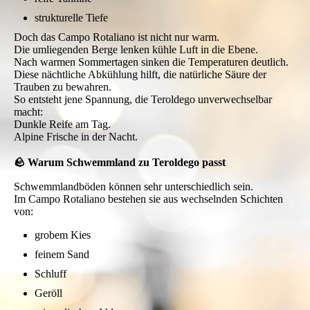
strukturelle Tiefe
Doch das Campo Rotaliano ist nicht nur warm.
Die umliegenden Berge lenken kühle Luft in die Ebene.
Nach warmen Sommertagen sinken die Temperaturen deutlich.
Diese nächtliche Abkühlung hilft, die natürliche Säure der
Trauben zu bewahren.
So entsteht jene Spannung, die Teroldego unverwechselbar
macht:
Dunkle Reife am Tag.
Alpine Frische in der Nacht.
🪨 Warum Schwemmland zu Teroldego passt
Schwemmlandböden können sehr unterschiedlich sein.
Im Campo Rotaliano bestehen sie aus wechselnden Schichten
von:
grobem Kies
feinem Sand
Schluff
Geröll