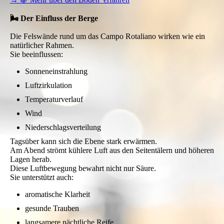
🌬️ Der Einfluss der Berge
Die Felswände rund um das Campo Rotaliano wirken wie ein
natürlicher Rahmen.
Sie beeinflussen:
Sonneneinstrahlung
Luftzirkulation
Temperaturverlauf
Wind
Niederschlagsverteilung
Tagsüber kann sich die Ebene stark erwärmen.
Am Abend strömt kühlere Luft aus den Seitentälern und höheren
Lagen herab.
Diese Luftbewegung bewahrt nicht nur Säure.
Sie unterstützt auch:
aromatische Klarheit
gesunde Trauben
langsamere nächtliche Reife