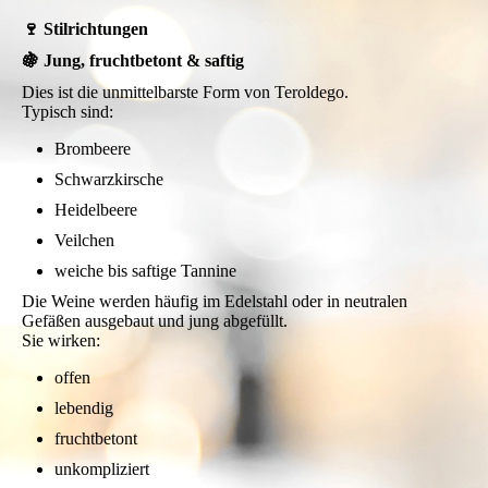
🍷 Stilrichtungen
🍇 Jung, fruchtbetont & saftig
Dies ist die unmittelbarste Form von Teroldego.
Typisch sind:
Brombeere
Schwarzkirsche
Heidelbeere
Veilchen
weiche bis saftige Tannine
Die Weine werden häufig im Edelstahl oder in neutralen
Gefäßen ausgebaut und jung abgefüllt.
Sie wirken:
offen
lebendig
fruchtbetont
unkompliziert