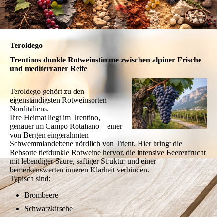
Teroldego
Trentinos dunkle Rotweinstimme zwischen alpiner Frische
und mediterraner Reife
Teroldego gehört zu den
eigenständigsten Rotweinsorten
Norditaliens.
Ihre Heimat liegt im Trentino,
genauer im Campo Rotaliano – einer
von Bergen eingerahmten
Schwemmlandebene nördlich von Trient. Hier bringt die
Rebsorte tiefdunkle Rotweine hervor, die intensive Beerenfrucht
mit lebendiger Säure, saftiger Struktur und einer
bemerkenswerten inneren Klarheit verbinden.
Typisch sind:
Brombeere
Schwarzkirsche