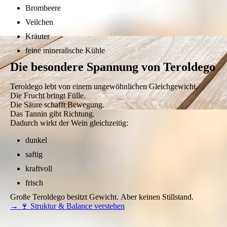
Brombeere
Veilchen
Kräuter
feine mineralische Kühle
Die besondere Spannung von Teroldego
Teroldego lebt von einem ungewöhnlichen Gleichgewicht.
Die Frucht bringt Fülle.
Die Säure schafft Bewegung.
Das Tannin gibt Richtung.
Dadurch wirkt der Wein gleichzeitig:
dunkel
saftig
kraftvoll
frisch
Große Teroldego besitzt Gewicht. Aber keinen Stillstand.
→ 🍷 Struktur & Balance verstehen