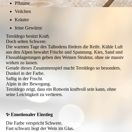
Pflaume
Veilchen
Kräuter
feine Gewürze
Teroldego besitzt Kraft.
Doch selten Schwere.
Die warmen Tage des Talbodens fördern die Reife. Kühle Luft
aus den Alpen bewahrt Frische und Spannung. Kies, Sand und
Flussablagerungen geben den Weinen Struktur, ohne sie massiv
wirken zu lassen.
Gerade dieses Zusammenspiel macht Teroldego so besonders.
Dunkel in der Farbe.
Saftig in der Frucht.
Alpin in der Bewegung.
Teroldego zeigt, dass ein Rotwein kraftvoll sein kann, ohne
seine Leichtigkeit zu verlieren.
✨ Emotionaler Einstieg
Die Farbe verspricht Schwere.
Fast schwarz liegt der Wein im Glas.