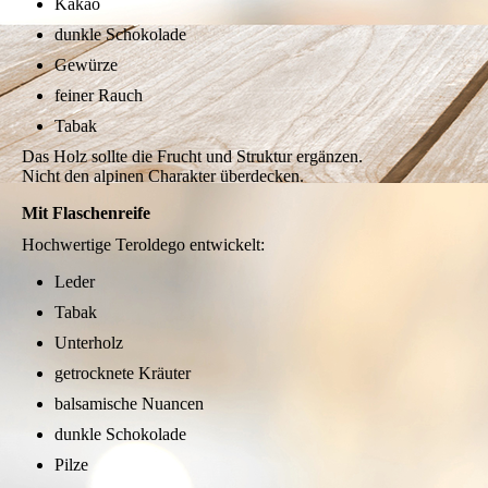
Kakao
dunkle Schokolade
Gewürze
feiner Rauch
Tabak
Das Holz sollte die Frucht und Struktur ergänzen.
Nicht den alpinen Charakter überdecken.
Mit Flaschenreife
Hochwertige Teroldego entwickelt:
Leder
Tabak
Unterholz
getrocknete Kräuter
balsamische Nuancen
dunkle Schokolade
Pilze