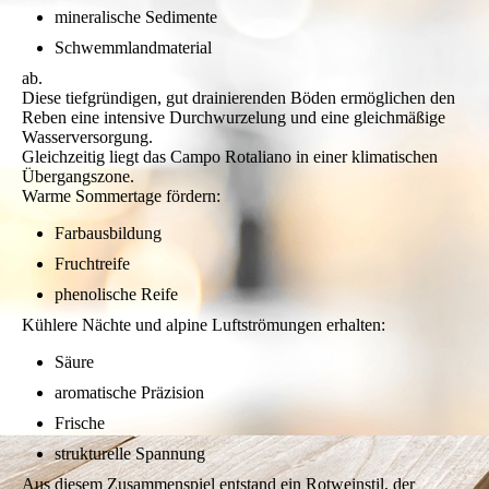
mineralische Sedimente
Schwemmlandmaterial
ab.
Diese tiefgründigen, gut drainierenden Böden ermöglichen den
Reben eine intensive Durchwurzelung und eine gleichmäßige
Wasserversorgung.
Gleichzeitig liegt das Campo Rotaliano in einer klimatischen
Übergangszone.
Warme Sommertage fördern:
Farbausbildung
Fruchtreife
phenolische Reife
Kühlere Nächte und alpine Luftströmungen erhalten:
Säure
aromatische Präzision
Frische
strukturelle Spannung
Aus diesem Zusammenspiel entstand ein Rotweinstil, der