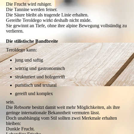
Die Frucht wird ruhiger.
Die Tannine werden feiner.
Die Säure bleibt als tragende Linie erhalten.
Gereifte Teroldego wirkt deshalb nicht müde.
Sie gewinnt an Tiefe, ohne ihre alpine Bewegung vollständig zu
verlieren.
Die stilistische Bandbreite
Teroldego kann:
jung und saftig
würzig und gastronomisch
strukturiert und holzgereift
puristisch und textural
gereift und komplex
sein.
Die Rebsorte besitzt damit weit mehr Möglichkeiten, als ihre
geringe internationale Bekanntheit vermuten lässt.
Doch unabhängig vom Stil sollten zwei Merkmale erhalten
bleiben:
Dunkle Frucht.