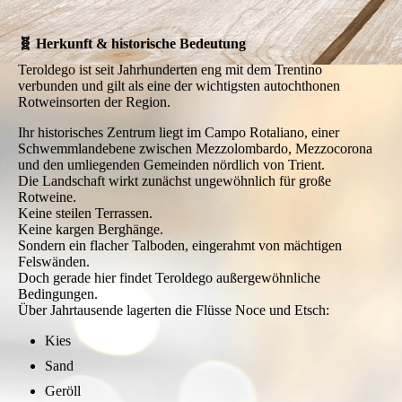
🧬 Herkunft & historische Bedeutung
Teroldego ist seit Jahrhunderten eng mit dem Trentino
verbunden und gilt als eine der wichtigsten autochthonen
Rotweinsorten der Region.
Ihr historisches Zentrum liegt im Campo Rotaliano, einer
Schwemmlandebene zwischen Mezzolombardo, Mezzocorona
und den umliegenden Gemeinden nördlich von Trient.
Die Landschaft wirkt zunächst ungewöhnlich für große
Rotweine.
Keine steilen Terrassen.
Keine kargen Berghänge.
Sondern ein flacher Talboden, eingerahmt von mächtigen
Felswänden.
Doch gerade hier findet Teroldego außergewöhnliche
Bedingungen.
Über Jahrtausende lagerten die Flüsse Noce und Etsch:
Kies
Sand
Geröll