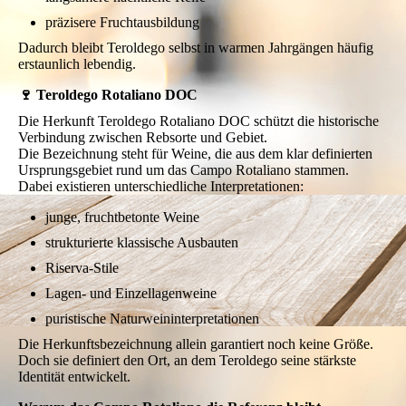
präzisere Fruchtausbildung
Dadurch bleibt Teroldego selbst in warmen Jahrgängen häufig
erstaunlich lebendig.
🍷 Teroldego Rotaliano DOC
Die Herkunft Teroldego Rotaliano DOC schützt die historische
Verbindung zwischen Rebsorte und Gebiet.
Die Bezeichnung steht für Weine, die aus dem klar definierten
Ursprungsgebiet rund um das Campo Rotaliano stammen.
Dabei existieren unterschiedliche Interpretationen:
junge, fruchtbetonte Weine
strukturierte klassische Ausbauten
Riserva-Stile
Lagen- und Einzellagenweine
puristische Naturweininterpretationen
Die Herkunftsbezeichnung allein garantiert noch keine Größe.
Doch sie definiert den Ort, an dem Teroldego seine stärkste
Identität entwickelt.