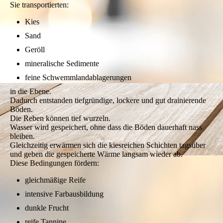
Sie transportierten:
Kies
Sand
Geröll
mineralische Sedimente
feine Schwemmlandablagerungen
in die Ebene.
Dadurch entstanden tiefgründige, lockere und gut drainierende
Böden.
Die Reben können tief wurzeln.
Wasser wird gespeichert, ohne dass die Böden dauerhaft nass
bleiben.
Gleichzeitig erwärmen sich die kiesreichen Schichten tagsüber
und geben die gespeicherte Wärme langsam wieder ab.
Diese Bedingungen fördern:
gleichmäßige Reife
intensive Farbausbildung
dunkle Frucht
reife Tannine