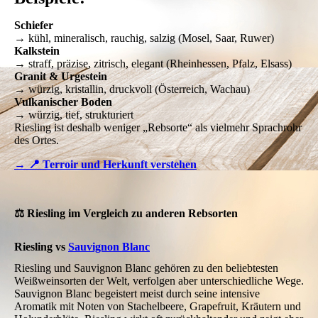
Schiefer
→ kühl, mineralisch, rauchig, salzig (Mosel, Saar, Ruwer)
Kalkstein
→ straff, präzise, zitrisch, elegant (Rheinhessen, Pfalz, Elsass)
Granit & Urgestein
→ würzig, kristallin, druckvoll (Österreich, Wachau)
Vulkanischer Boden
→ würzig, tief, strukturiert
Riesling ist deshalb weniger „Rebsorte“ als vielmehr Sprachrohr
des Ortes.
→ 📍 Terroir und Herkunft verstehen
⚖️ Riesling im Vergleich zu anderen Rebsorten
Riesling vs
Sauvignon Blanc
Riesling und Sauvignon Blanc gehören zu den beliebtesten
Weißweinsorten der Welt, verfolgen aber unterschiedliche Wege.
Sauvignon Blanc begeistert meist durch seine intensive
Aromatik mit Noten von Stachelbeere, Grapefruit, Kräutern und