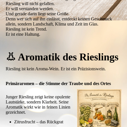
Riesling will nicht gefallen.
Er will verstanden werden.
Und gerade darin liegt seine Größe.
Denn wer sich auf ihn einlässt, entdeckt keinen Geschmack
allein, sondern Landschaft, Klima und Zeit im Glas.
Riesling ist kein Trend.
Er ist eine Haltung.
👃 Aromatik des Rieslings
Riesling ist kein Aroma-Wein. Er ist ein Präzisionswein.
Primäraromen – die Stimme der Traube und des Ortes
Junger Riesling zeigt keine opulente
Lautstärke, sondern Klarheit. Seine
Aromatik wirkt wie in feinen Linien
gezeichnet.
Zitrusfrucht – das Rückgrat