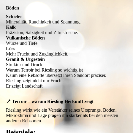
Böden
Schiefer
Mineralität, Rauchigkeit und Spannung.
Kalk
Präzision, Salzigkeit und Zitrusfrische.
Vulkanische Böden
Würze und Tiefe.
Löss
Mehr Frucht und Zugänglichkeit.
Granit & Urgestein
Struktur und Druck.
Warum Terroir bei Riesling so wichtig ist
Kaum eine Rebsorte übersetzt ihren Standort präziser.
Riesling zeigt nicht nur Frucht.
Er zeigt Landschaft.
📍 Terroir – warum Riesling Herkunft zeigt
Riesling wirkt wie ein Verstärker seines Ursprungs. Boden,
Mikroklima und Lage prägen ihn stärker als bei den meisten
anderen Rebsorten.
Beispiele: