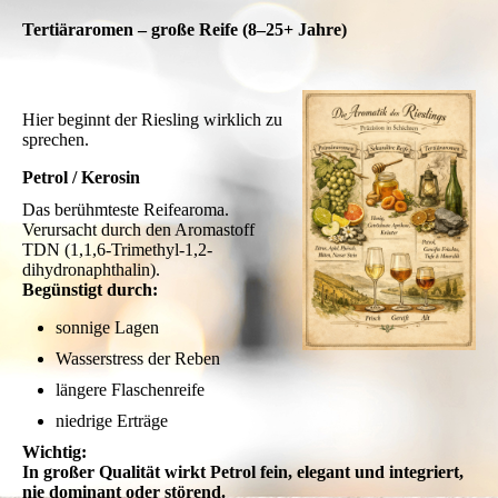
Tertiäraromen – große Reife (8–25+ Jahre)
Hier beginnt der Riesling wirklich zu
sprechen.
Petrol / Kerosin
Das berühmteste Reifearoma.
Verursacht durch den Aromastoff
TDN (1,1,6-Trimethyl-1,2-
dihydronaphthalin).
Begünstigt durch:
sonnige Lagen
Wasserstress der Reben
längere Flaschenreife
niedrige Erträge
Wichtig:
In großer Qualität wirkt Petrol fein, elegant und integriert,
nie dominant oder störend.