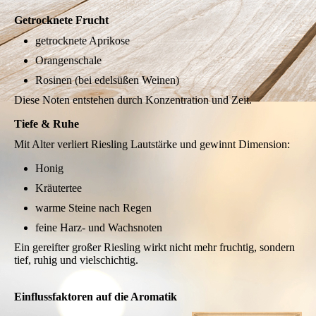
Getrocknete Frucht
getrocknete Aprikose
Orangenschale
Rosinen (bei edelsüßen Weinen)
Diese Noten entstehen durch Konzentration und Zeit.
Tiefe & Ruhe
Mit Alter verliert Riesling Lautstärke und gewinnt Dimension:
Honig
Kräutertee
warme Steine nach Regen
feine Harz- und Wachsnoten
Ein gereifter großer Riesling wirkt nicht mehr fruchtig, sondern
tief, ruhig und vielschichtig.
Einflussfaktoren auf die Aromatik