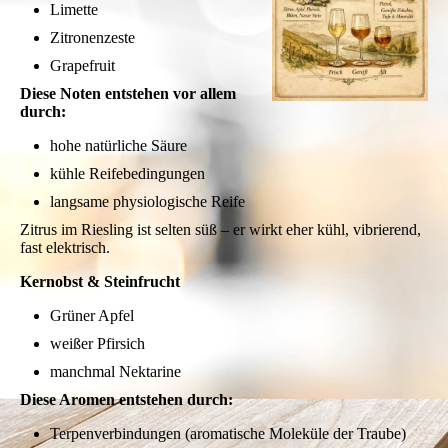
Limette
Zitronenzeste
Grapefruit
Diese Noten entstehen vor allem
durch:
hohe natürliche Säure
kühle Reifebedingungen
langsame physiologische Reife
Zitrus im Riesling ist selten süß – er wirkt eher kühl, vibrierend,
fast elektrisch.
Kernobst & Steinfrucht
Grüner Apfel
weißer Pfirsich
manchmal Nektarine
Diese Aromen entstehen durch:
Terpenverbindungen (aromatische Moleküle der Traube)