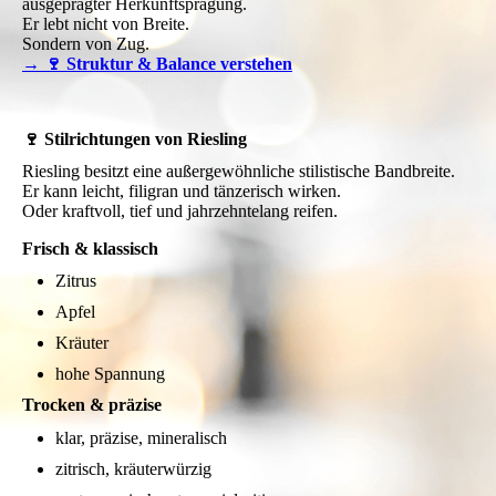
ausgeprägter Herkunftsprägung.
Er lebt nicht von Breite.
Sondern von Zug.
→ 🍷 Struktur & Balance verstehen
🍷 Stilrichtungen von Riesling
Riesling besitzt eine außergewöhnliche stilistische Bandbreite.
Er kann leicht, filigran und tänzerisch wirken.
Oder kraftvoll, tief und jahrzehntelang reifen.
Frisch & klassisch
Zitrus
Apfel
Kräuter
hohe Spannung
Trocken & präzise
klar, präzise, mineralisch
zitrisch, kräuterwürzig