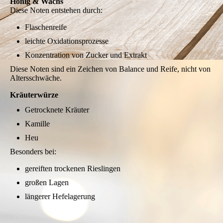
Honig & Wachs
Diese Noten entstehen durch:
Flaschenreife
leichte Oxidationsprozesse
Konzentration von Zucker und Extrakt
Diese Noten sind ein Zeichen von Balance und Reife, nicht von
Altersschwäche.
Kräuterwürze
Getrocknete Kräuter
Kamille
Heu
Besonders bei:
gereiften trockenen Rieslingen
großen Lagen
längerer Hefelagerung