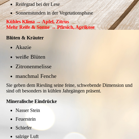
Reifegrad bei der Lese
Sonnenstunden in der Vegetationsphase
Kühles Klima → Apfel, Zitrus
Mehr Reife & Sonne → Pfirsich, Aprikose
Blüten & Kräuter
Akazie
weiße Blüten
Zitronenmelisse
manchmal Fenche
Sie geben dem Riesling seine feine, schwebende Dimension
und
sind oft besonders in kühlen Jahrgängen präsent.
Mineralische Eindrücke
Nasser Stein
Feuerstein
Schiefer
salzige Luft