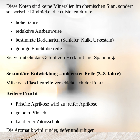
Diese Noten sind keine Mineralien im chemischen Sinn, sondern
sensorische Eindrücke, die entstehen durch:
hohe Säure
reduktive Ausbauweise
bestimmte Bodenarten (Schiefer, Kalk, Urgestein)
geringe Fruchtüberreife
Sie vermitteln das Gefühl von Herkunft und Spannung.
Sekundäre Entwicklung – mit erster Reife (3–8 Jahre)
Mit etwas Flaschenreife verschiebt sich der Fokus.
Reifere Frucht
Frische Aprikose wird zu:
reifer Aprikose
gelbem Pfirsich
kandierter Zitrusschale
Die Aromatik wird runder, tiefer und ruhiger.