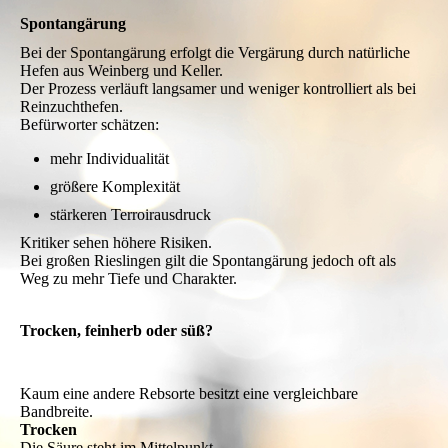
Spontangärung
Bei der Spontangärung erfolgt die Vergärung durch natürliche
Hefen aus Weinberg und Keller.
Der Prozess verläuft langsamer und weniger kontrolliert als bei
Reinzuchthefen.
Befürworter schätzen:
mehr Individualität
größere Komplexität
stärkeren Terroirausdruck
Kritiker sehen höhere Risiken.
Bei großen Rieslingen gilt die Spontangärung jedoch oft als
Weg zu mehr Tiefe und Charakter.
Trocken, feinherb oder süß?
Kaum eine andere Rebsorte besitzt eine vergleichbare
Bandbreite.
Trocken
Die Säure steht im Mittelpunkt.