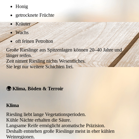
Honig
getrocknete Früchte
Kräuter
Wachs
oft feinen Petrolton
Große Rieslinge aus Spitzenlagen können 20–40 Jahre und
länger reifen.
Zeit nimmt Riesling nichts Wesentliches.
Sie legt nur weitere Schichten frei.
🌍 Klima, Böden & Terroir
Klima
Riesling liebt lange Vegetationsperioden.
Kühle Nächte erhalten die Säure.
Langsame Reife ermöglicht aromatische Präzision.
Deshalb entstehen große Rieslinge meist in eher kühlen
Weinregionen.