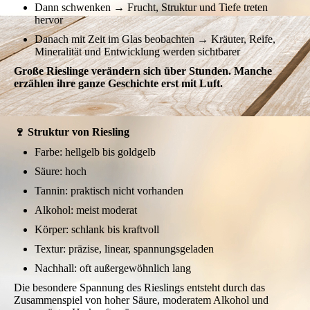
Dann schwenken → Frucht, Struktur und Tiefe treten
hervor
Danach mit Zeit im Glas beobachten → Kräuter, Reife,
Mineralität und Entwicklung werden sichtbarer
Große Rieslinge verändern sich über Stunden. Manche
erzählen ihre ganze Geschichte erst mit Luft.
🍷 Struktur von Riesling
Farbe: hellgelb bis goldgelb
Säure: hoch
Tannin: praktisch nicht vorhanden
Alkohol: meist moderat
Körper: schlank bis kraftvoll
Textur: präzise, linear, spannungsgeladen
Nachhall: oft außergewöhnlich lang
Die besondere Spannung des Rieslings entsteht durch das
Zusammenspiel von hoher Säure, moderatem Alkohol und