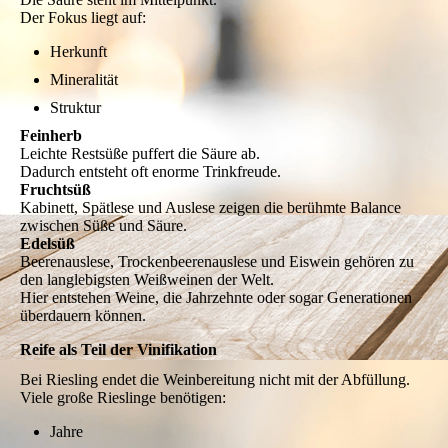
Der Fokus liegt auf:
Herkunft
Mineralität
Struktur
Feinherb
Leichte Restsüße puffert die Säure ab.
Dadurch entsteht oft enorme Trinkfreude.
Fruchtsüß
Kabinett, Spätlese und Auslese zeigen die berühmte Balance
zwischen Süße und Säure.
Edelsüß
Beerenauslese, Trockenbeerenauslese und Eiswein gehören zu
den langlebigsten Weißweinen der Welt.
Hier entstehen Weine, die Jahrzehnte oder sogar Generationen
überdauern können.
Reife als Teil der Vinifikation
Bei Riesling endet die Weinbereitung nicht mit der Abfüllung.
Viele große Rieslinge benötigen:
Jahre