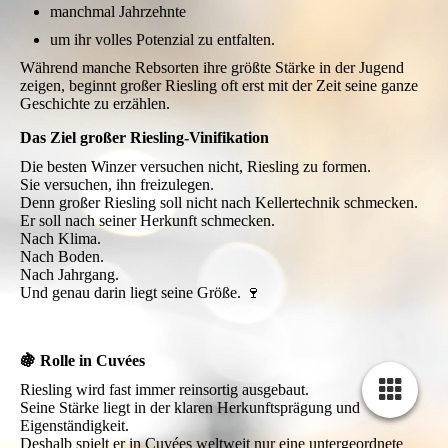
manchmal Jahrzehnte
um ihr volles Potenzial zu entfalten.
Während manche Rebsorten ihre größte Stärke in der Jugend
zeigen, beginnt großer Riesling oft erst mit der Zeit seine ganze
Geschichte zu erzählen.
Das Ziel großer Riesling-Vinifikation
Die besten Winzer versuchen nicht, Riesling zu formen.
Sie versuchen, ihn freizulegen.
Denn großer Riesling soll nicht nach Kellertechnik schmecken.
Er soll nach seiner Herkunft schmecken.
Nach Klima.
Nach Boden.
Nach Jahrgang.
Und genau darin liegt seine Größe. 🍷
🍇 Rolle in Cuvées
Riesling wird fast immer reinsortig ausgebaut.
Seine Stärke liegt in der klaren Herkunftsprägung und
Eigenständigkeit.
Deshalb spielt er in Cuvées weltweit nur eine untergeordnete