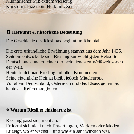
Kulinarischer Stil: extrem vielseitig
Kurzform: Präzision. Herkunft. Zeit.
🧬 Herkunft & historische Bedeutung
Die Geschichte des Rieslings beginnt im Rheintal.
Die erste urkundliche Erwähnung stammt aus dem Jahr 1435.
Seitdem entwickelte sich Riesling zur wichtigsten Rebsorte
Deutschlands und zu einer der bedeutendsten Weißweinsorten
der Welt.
Heute findet man Riesling auf allen Kontinenten.
Seine eigentliche Heimat bleibt jedoch Mitteleuropa.
Vor allem Deutschland, Österreich und das Elsass gelten bis
heute als Referenzregionen.
⭐ Warum Riesling einzigartig ist
Riesling passt sich nicht an.
Er formt sich nicht nach Erwartungen, Märkten oder Moden.
Er zeigt, wo er wächst – und wie ein Jahr wirklich war.