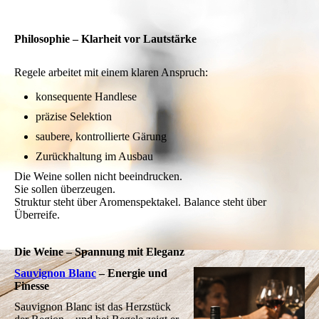
Philosophie – Klarheit vor Lautstärke
Regele arbeitet mit einem klaren Anspruch:
konsequente Handlese
präzise Selektion
saubere, kontrollierte Gärung
Zurückhaltung im Ausbau
Die Weine sollen nicht beeindrucken.
Sie sollen überzeugen.
Struktur steht über Aromenspektakel. Balance steht über
Überreife.
Die Weine – Spannung mit Eleganz
Sauvignon Blanc
– Energie und
Finesse
Sauvignon Blanc ist das Herzstück