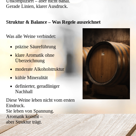
Unkompliziert – aber nicht banal.
Gerade Linien, klarer Ausdruck.
Struktur & Balance – Was Regele auszeichnet
Was alle Weine verbindet:
präzise Säureführung
klare Aromatik ohne
Überzeichnung
moderate Alkoholstruktur
kühle Mineralität
definierter, geradliniger
Nachhall
Diese Weine leben nicht vom ersten
Eindruck.
Sie leben von Spannung.
Aromatik kommt –
aber Struktur trägt.