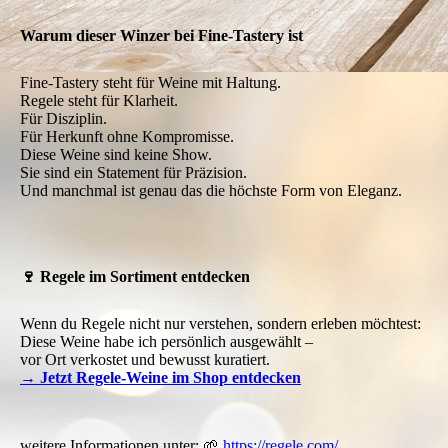
Warum dieser Winzer bei Fine-Tastery ist
Fine-Tastery steht für Weine mit Haltung.
Regele steht für Klarheit.
Für Disziplin.
Für Herkunft ohne Kompromisse.
Diese Weine sind keine Show.
Sie sind ein Statement für Präzision.
Und manchmal ist genau das die höchste Form von Eleganz.
🍷 Regele im Sortiment entdecken
Wenn du Regele nicht nur verstehen, sondern erleben möchtest:
Diese Weine habe ich persönlich ausgewählt –
vor Ort verkostet und bewusst kuratiert.
→ Jetzt Regele-Weine im Shop entdecken
weitere Informationen unter: 🌱
https://regele.com/