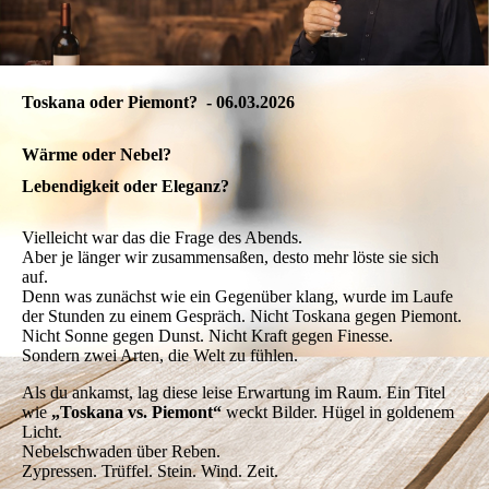
Toskana oder Piemont? - 06.03.2026
Wärme oder Nebel?
Lebendigkeit oder Eleganz?
Vielleicht war das die Frage des Abends.
Aber je länger wir zusammensaßen, desto mehr löste sie sich
auf.
Denn was zunächst wie ein Gegenüber klang, wurde im Laufe
der Stunden zu einem Gespräch. Nicht Toskana gegen Piemont.
Nicht Sonne gegen Dunst. Nicht Kraft gegen Finesse.
Sondern zwei Arten, die Welt zu fühlen.
Als du ankamst, lag diese leise Erwartung im Raum. Ein Titel
wie
„Toskana vs. Piemont“
weckt Bilder. Hügel in goldenem
Licht.
Nebelschwaden über Reben.
Zypressen. Trüffel. Stein. Wind.
Zeit.