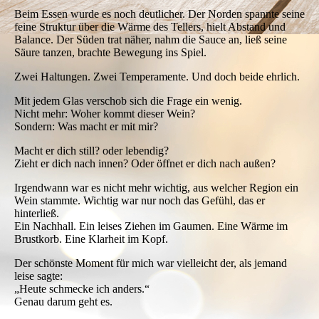
Beim Essen wurde es noch deutlicher. Der Norden spannte seine
feine Struktur über die Wärme des Tellers, hielt Abstand und
Balance. Der Süden trat näher, nahm die Sauce an, ließ seine
Säure tanzen, brachte Bewegung ins Spiel.
Zwei Haltungen. Zwei Temperamente. Und doch beide ehrlich.
Mit jedem Glas verschob sich die Frage ein wenig.
Nicht mehr: Woher kommt dieser Wein?
Sondern: Was macht er mit mir?
Macht er dich still? oder lebendig?
Zieht er dich nach innen? Oder öffnet er dich nach außen?
Irgendwann war es nicht mehr wichtig, aus welcher Region ein
Wein stammte. Wichtig war nur noch das Gefühl, das er
hinterließ.
Ein Nachhall. Ein leises Ziehen im Gaumen. Eine Wärme im
Brustkorb. Eine Klarheit im Kopf.
Der schönste Moment für mich war vielleicht der, als jemand
leise sagte:
„Heute schmecke ich anders.“
Genau darum geht es.