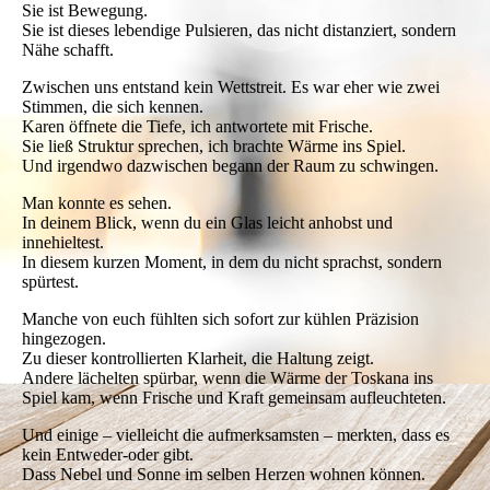
Sie ist Bewegung.
Sie ist dieses lebendige Pulsieren, das nicht distanziert, sondern
Nähe schafft.
Zwischen uns entstand kein Wettstreit. Es war eher wie zwei
Stimmen, die sich kennen.
Karen öffnete die Tiefe, ich antwortete mit Frische.
Sie ließ Struktur sprechen, ich brachte Wärme ins Spiel.
Und irgendwo dazwischen begann der Raum zu schwingen.
Man konnte es sehen.
In deinem Blick, wenn du ein Glas leicht anhobst und
innehieltest.
In diesem kurzen Moment, in dem du nicht sprachst, sondern
spürtest.
Manche von euch fühlten sich sofort zur kühlen Präzision
hingezogen.
Zu dieser kontrollierten Klarheit, die Haltung zeigt.
Andere lächelten spürbar, wenn die Wärme der Toskana ins
Spiel kam, wenn Frische und Kraft gemeinsam aufleuchteten.
Und einige – vielleicht die aufmerksamsten – merkten, dass es
kein Entweder-oder gibt.
Dass Nebel und Sonne im selben Herzen wohnen können.