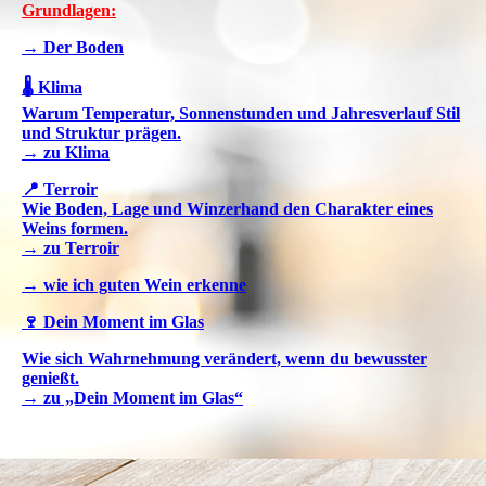
Grundlagen:
→ Der Boden
🌡️ Klima
Warum Temperatur, Sonnenstunden und Jahresverlauf Stil
und Struktur prägen.
→ zu Klima
📍 Terroir
Wie Boden, Lage und Winzerhand den Charakter eines
Weins formen.
→ zu Terroir
→ wie ich guten Wein erkenne
🍷 Dein Moment im Glas
Wie sich Wahrnehmung verändert, wenn du bewusster
genießt.
→ zu „Dein Moment im Glas“