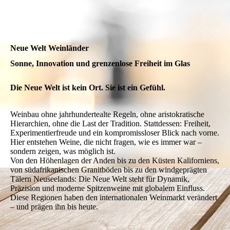
Neue Welt Weinländer
Sonne, Innovation und grenzenlose Freiheit im Glas
Die Neue Welt ist kein Ort. Sie ist ein Gefühl.
Weinbau ohne jahrhundertealte Regeln, ohne aristokratische
Hierarchien, ohne die Last der Tradition. Stattdessen: Freiheit,
Experimentierfreude und ein kompromissloser Blick nach vorne.
Hier entstehen Weine, die nicht fragen, wie es immer war –
sondern zeigen, was möglich ist.
Von den Höhenlagen der Anden bis zu den Küsten Kaliforniens,
von südafrikanischen Granitböden bis zu den windgeprägten
Tälern Neuseelands: Die Neue Welt steht für Dynamik,
Präzision und moderne Spitzenweine mit globalem Einfluss.
Diese Regionen haben den internationalen Weinmarkt verändert
– und prägen ihn bis heute.