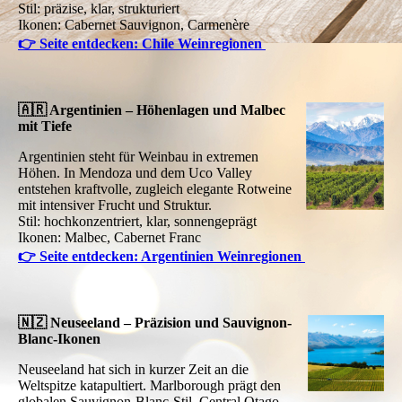
Stil: präzise, klar, strukturiert
Ikonen: Cabernet Sauvignon, Carmenère
👉 Seite entdecken: Chile Weinregionen
🇦🇷 Argentinien – Höhenlagen und Malbec
mit Tiefe
Argentinien steht für Weinbau in extremen
Höhen. In Mendoza und dem Uco Valley
entstehen kraftvolle, zugleich elegante Rotweine
mit intensiver Frucht und Struktur.
Stil: hochkonzentriert, klar, sonnengeprägt
Ikonen: Malbec, Cabernet Franc
👉 Seite entdecken: Argentinien Weinregionen
🇳🇿 Neuseeland – Präzision und Sauvignon-
Blanc-Ikonen
Neuseeland hat sich in kurzer Zeit an die
Weltspitze katapultiert. Marlborough prägt den
globalen Sauvignon-Blanc-Stil, Central Otago