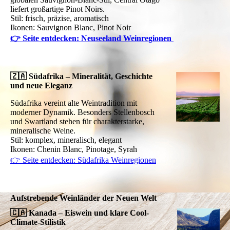
liefert großartige Pinot Noirs.
Stil: frisch, präzise, aromatisch
Ikonen: Sauvignon Blanc, Pinot Noir
👉 Seite entdecken: Neuseeland Weinregionen
🇿🇦 Südafrika – Mineralität, Geschichte
und neue Eleganz
Südafrika vereint alte Weintradition mit
moderner Dynamik. Besonders Stellenbosch
und Swartland stehen für charakterstarke,
mineralische Weine.
Stil: komplex, mineralisch, elegant
Ikonen: Chenin Blanc, Pinotage, Syrah
👉 Seite entdecken: Südafrika Weinregionen
Aufstrebende Weinländer der Neuen Welt
🇨🇦 Kanada – Eiswein und klare Cool-
Climate-Stilistik