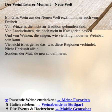
Der Weinflüsterer Moment – Neue Welt
Ein Glas Wein aus der Neuen Welt erzählt immer auch von
Freiheit.
Von Winzern, die nicht an Tradition gebunden sind.
Von Landschaften, die noch nicht in Kategorien passen.
Und von Weinen, die zeigen, wie vielfältig moderner Weinbau
sein kann.
Vielleicht ist es genau das, was diese Regionen verbindet:
Nicht Herkunft allein.
Sondern der Mut, sie neu zu definieren.
✨
Passende Weine entdecken:
→ Meine Favoriten
🍷 Italien erleben:
→ Weinabende in Stuttgart
🍷 Für Events & Hochzeiten:
→ Mobile Genussbar