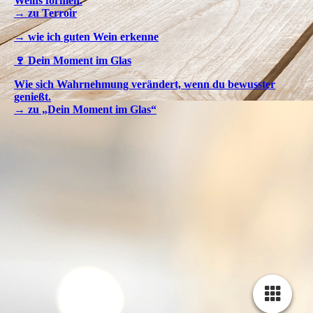
Weins formen.
→ zu Terroir
→ wie ich guten Wein erkenne
🍷 Dein Moment im Glas
Wie sich Wahrnehmung verändert, wenn du bewusster
genießt.
→ zu „Dein Moment im Glas“