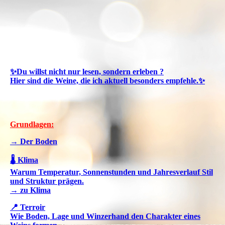
✨Du willst nicht nur lesen, sondern erleben ?
Hier sind die Weine, die ich aktuell besonders empfehle.✨
Grundlagen:
→ Der Boden
🌡️ Klima
Warum Temperatur, Sonnenstunden und Jahresverlauf Stil
und Struktur prägen.
→ zu Klima
📍 Terroir
Wie Boden, Lage und Winzerhand den Charakter eines