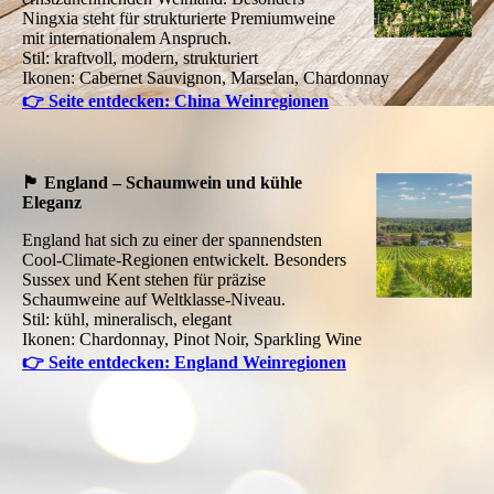
Ningxia steht für strukturierte Premiumweine
mit internationalem Anspruch.
Stil: kraftvoll, modern, strukturiert
Ikonen: Cabernet Sauvignon, Marselan, Chardonnay
👉 Seite entdecken: China Weinregionen
🏴 England – Schaumwein und kühle
Eleganz
England hat sich zu einer der spannendsten
Cool-Climate-Regionen entwickelt. Besonders
Sussex und Kent stehen für präzise
Schaumweine auf Weltklasse-Niveau.
Stil: kühl, mineralisch, elegant
Ikonen: Chardonnay, Pinot Noir, Sparkling Wine
👉 Seite entdecken: England Weinregionen