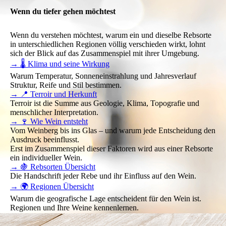
Wenn du tiefer gehen möchtest
Wenn du verstehen möchtest, warum ein und dieselbe Rebsorte
in unterschiedlichen Regionen völlig verschieden wirkt, lohnt
sich der Blick auf das Zusammenspiel mit ihrer Umgebung.
→ 🌡️ Klima und seine Wirkung
Warum Temperatur, Sonneneinstrahlung und Jahresverlauf
Struktur, Reife und Stil bestimmen.
→ 📍 Terroir und Herkunft
Terroir ist die Summe aus Geologie, Klima, Topografie und
menschlicher Interpretation.
→ 🍷 Wie Wein entsteht
Vom Weinberg bis ins Glas – und warum jede Entscheidung den
Ausdruck beeinflusst.
Erst im Zusammenspiel dieser Faktoren wird aus einer Rebsorte
ein individueller Wein.
→ 🍇 Rebsorten Übersicht
Die Handschrift jeder Rebe und ihr Einfluss auf den Wein.
→ 🌍 Regionen Übersicht
Warum die geografische Lage entscheident für den Wein ist.
Regionen und Ihre Weine kennenlernen.