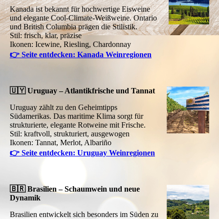
Kanada ist bekannt für hochwertige Eisweine
und elegante Cool-Climate-Weißweine. Ontario
und British Columbia prägen die Stilistik.
Stil: frisch, klar, präzise
Ikonen: Icewine, Riesling, Chardonnay
👉 Seite entdecken: Kanada Weinregionen
🇺🇾 Uruguay – Atlantikfrische und Tannat
Uruguay zählt zu den Geheimtipps
Südamerikas. Das maritime Klima sorgt für
strukturierte, elegante Rotweine mit Frische.
Stil: kraftvoll, strukturiert, ausgewogen
Ikonen: Tannat, Merlot, Albariño
👉 Seite entdecken: Uruguay Weinregionen
🇧🇷 Brasilien – Schaumwein und neue
Dynamik
Brasilien entwickelt sich besonders im Süden zu