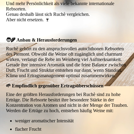
Und mehr Persönlichkeit als viele bekannte internationale
Rebsorten.
Genau deshalb lässt sich Ruchè vergleichen.
Aber nicht ersetzen. 🍷
🧑‍🌾 Anbau & Herausforderungen
Ruchè gehört zu den anspruchsvollen autochthonen Rebsorten
des Piemont. Obwohl die Weine oft zugänglich und charmant
wirken, verlangt die Rebe im Weinberg viel Aufmerksamkeit.
Gerade ihre intensive Aromatik und die feine Balance zwischen
Duft, Frucht und Struktur entstehen nur dann, wenn Standort,
Klima und Ertragsmanagement optimal zusammenwirken.
🌱 Empfindlich gegenüber Ertragsüberschüssen
Eine der größten Herausforderungen bei Ruchè sind zu hohe
Erträge. Die Rebsorte besitzt ihre besondere Stärke in der
Konzentration von Aromen und nicht in der Menge der Trauben.
Werden die Erträge zu hoch, entstehen häufig Weine mit:
weniger aromatischer Intensität
flacher Frucht