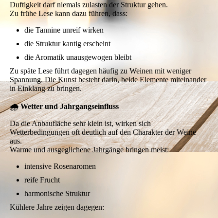
Duftigkeit darf niemals zulasten der Struktur gehen.
Zu frühe Lese kann dazu führen, dass:
die Tannine unreif wirken
die Struktur kantig erscheint
die Aromatik unausgewogen bleibt
Zu späte Lese führt dagegen häufig zu Weinen mit weniger
Spannung. Die Kunst besteht darin, beide Elemente miteinander
in Einklang zu bringen.
🌧️ Wetter und Jahrgangseinfluss
Da die Anbaufläche sehr klein ist, wirken sich
Wetterbedingungen oft deutlich auf den Charakter der Weine
aus.
Warme und ausgeglichene Jahrgänge bringen meist:
intensive Rosenaromen
reife Frucht
harmonische Struktur
Kühlere Jahre zeigen dagegen: