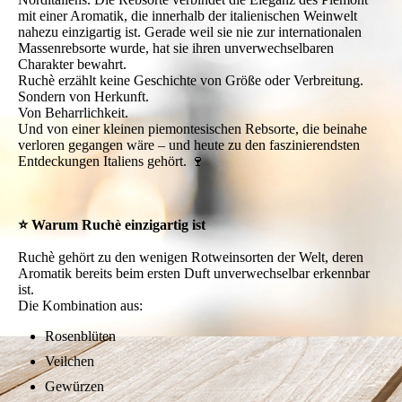
mit einer Aromatik, die innerhalb der italienischen Weinwelt
nahezu einzigartig ist. Gerade weil sie nie zur internationalen
Massenrebsorte wurde, hat sie ihren unverwechselbaren
Charakter bewahrt.
Ruchè erzählt keine Geschichte von Größe oder Verbreitung.
Sondern von Herkunft.
Von Beharrlichkeit.
Und von einer kleinen piemontesischen Rebsorte, die beinahe
verloren gegangen wäre – und heute zu den faszinierendsten
Entdeckungen Italiens gehört. 🍷
⭐ Warum Ruchè einzigartig ist
Ruchè gehört zu den wenigen Rotweinsorten der Welt, deren
Aromatik bereits beim ersten Duft unverwechselbar erkennbar
ist.
Die Kombination aus:
Rosenblüten
Veilchen
Gewürzen