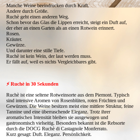
Manche Weine beeindrucken durch Kraft.
Andere durch Größe.
Ruchè geht einen anderen Weg.
Schon bevor das Glas die Lippen erreicht, steigt ein Duft auf,
der eher an einen Garten als an einen Rotwein erinnert.
Rosen.
Kräuter.
Gewürze.
Und darunter eine stille Tiefe.
Ruchè ist kein Wein, der laut werden muss.
Er fällt auf, weil es nichts Vergleichbares gibt.
⚡ Ruchè in 30 Sekunden
Ruchè ist eine seltene Rotweinsorte aus dem Piemont. Typisch
sind intensive Aromen von Rosenblüten, roten Früchten und
Gewürzen. Die Weine besitzen meist eine mittlere Struktur, feine
Tannine und eine überraschende Eleganz. Trotz ihrer
aromatischen Intensität bleiben sie ausgewogen und
gastronomisch vielseitig. Besonders bekannt ist die Rebsorte
durch die DOCG Ruchè di Castagnole Monferrato.
Kurz gesagt: Duft. Eleganz. Persönlichkeit.