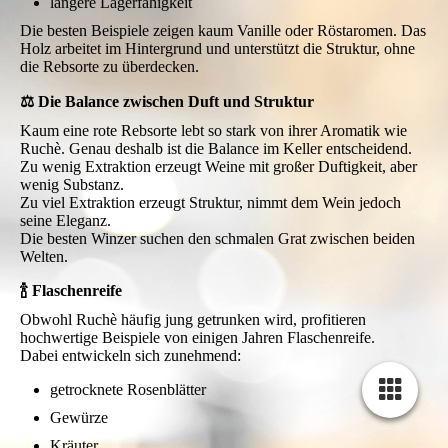
längere Lagerfähigkeit
Die besten Beispiele zeigen kaum Vanille oder Röstaromen. Das
Holz arbeitet im Hintergrund und unterstützt die Struktur, ohne
die Rebsorte zu überdecken.
⚖️ Die Balance zwischen Duft und Struktur
Kaum eine rote Rebsorte lebt so stark von ihrer Aromatik wie
Ruchè. Genau deshalb ist die Balance im Keller entscheidend.
Zu wenig Extraktion erzeugt Weine mit großer Duftigkeit, aber
wenig Substanz.
Zu viel Extraktion erzeugt Struktur, nimmt dem Wein jedoch
seine Eleganz.
Die besten Winzer suchen den schmalen Grat zwischen beiden
Welten.
🍾 Flaschenreife
Obwohl Ruchè häufig jung getrunken wird, profitieren
hochwertige Beispiele von einigen Jahren Flaschenreife.
Dabei entwickeln sich zunehmend:
getrocknete Rosenblätter
Gewürze
Kräuter