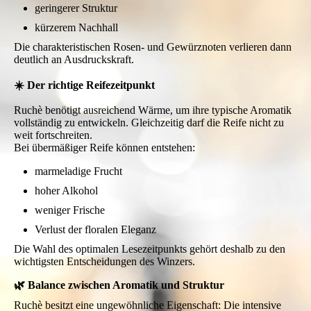
geringerer Struktur
kürzerem Nachhall
Die charakteristischen Rosen- und Gewürznoten verlieren dann
deutlich an Ausdruckskraft.
☀️ Der richtige Reifezeitpunkt
Ruchè benötigt ausreichend Wärme, um ihre typische Aromatik
vollständig zu entwickeln. Gleichzeitig darf die Reife nicht zu
weit fortschreiten.
Bei übermäßiger Reife können entstehen:
marmeladige Frucht
hoher Alkohol
weniger Frische
Verlust der floralen Eleganz
Die Wahl des optimalen Lesezeitpunkts gehört deshalb zu den
wichtigsten Entscheidungen des Winzers.
🌿 Balance zwischen Aromatik und Struktur
Ruchè besitzt eine ungewöhnliche Eigenschaft: Die intensive