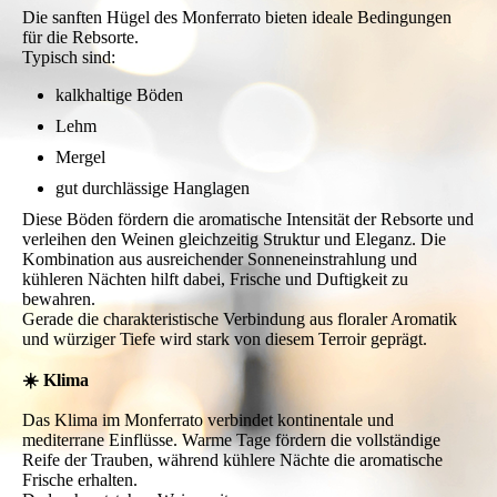
Die sanften Hügel des Monferrato bieten ideale Bedingungen
für die Rebsorte.
Typisch sind:
kalkhaltige Böden
Lehm
Mergel
gut durchlässige Hanglagen
Diese Böden fördern die aromatische Intensität der Rebsorte und
verleihen den Weinen gleichzeitig Struktur und Eleganz. Die
Kombination aus ausreichender Sonneneinstrahlung und
kühleren Nächten hilft dabei, Frische und Duftigkeit zu
bewahren.
Gerade die charakteristische Verbindung aus floraler Aromatik
und würziger Tiefe wird stark von diesem Terroir geprägt.
☀️ Klima
Das Klima im Monferrato verbindet kontinentale und
mediterrane Einflüsse. Warme Tage fördern die vollständige
Reife der Trauben, während kühlere Nächte die aromatische
Frische erhalten.