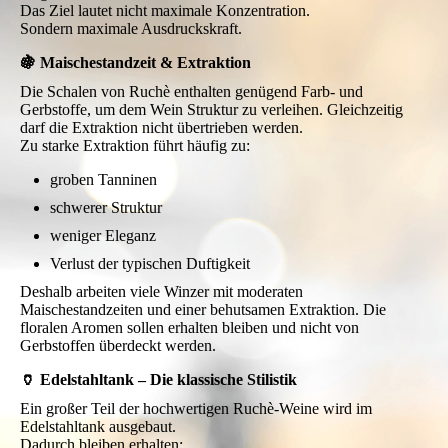
Das Ziel lautet nicht maximale Konzentration.
Sondern maximale Ausdruckskraft.
🍇 Maischestandzeit & Extraktion
Die Schalen von Ruchè enthalten genügend Farb- und
Gerbstoffe, um dem Wein Struktur zu verleihen. Gleichzeitig
darf die Extraktion nicht übertrieben werden.
Zu starke Extraktion führt häufig zu:
groben Tanninen
schwerer Struktur
weniger Eleganz
Verlust der typischen Duftigkeit
Deshalb arbeiten viele Winzer mit moderaten
Maischestandzeiten und einer behutsamen Extraktion. Die
floralen Aromen sollen erhalten bleiben und nicht von
Gerbstoffen überdeckt werden.
🏺 Edelstahltank – Die klassische Stilistik
Ein großer Teil der hochwertigen Ruchè-Weine wird im
Edelstahltank ausgebaut.
Dadurch bleiben erhalten: