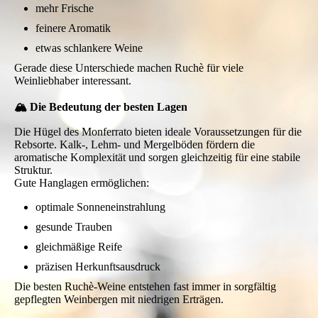
mehr Frische
feinere Aromatik
etwas schlankere Weine
Gerade diese Unterschiede machen Ruchè für viele
Weinliebhaber interessant.
🏔️ Die Bedeutung der besten Lagen
Die Hügel des Monferrato bieten ideale Voraussetzungen für die
Rebsorte. Kalk-, Lehm- und Mergelböden fördern die
aromatische Komplexität und sorgen gleichzeitig für eine stabile
Struktur.
Gute Hanglagen ermöglichen:
optimale Sonneneinstrahlung
gesunde Trauben
gleichmäßige Reife
präzisen Herkunftsausdruck
Die besten Ruchè-Weine entstehen fast immer in sorgfältig
gepflegten Weinbergen mit niedrigen Erträgen.