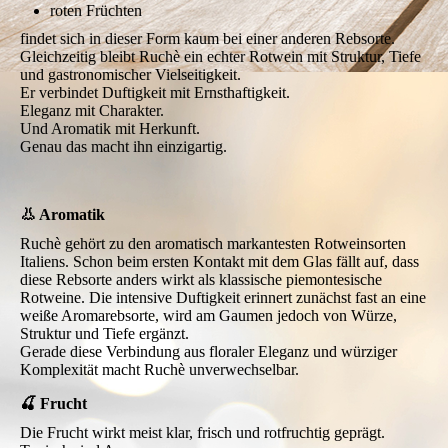
roten Früchten
findet sich in dieser Form kaum bei einer anderen Rebsorte.
Gleichzeitig bleibt Ruchè ein echter Rotwein mit Struktur, Tiefe
und gastronomischer Vielseitigkeit.
Er verbindet Duftigkeit mit Ernsthaftigkeit.
Eleganz mit Charakter.
Und Aromatik mit Herkunft.
Genau das macht ihn einzigartig.
👃 Aromatik
Ruchè gehört zu den aromatisch markantesten Rotweinsorten
Italiens. Schon beim ersten Kontakt mit dem Glas fällt auf, dass
diese Rebsorte anders wirkt als klassische piemontesische
Rotweine. Die intensive Duftigkeit erinnert zunächst fast an eine
weiße Aromarebsorte, wird am Gaumen jedoch von Würze,
Struktur und Tiefe ergänzt.
Gerade diese Verbindung aus floraler Eleganz und würziger
Komplexität macht Ruchè unverwechselbar.
🍒 Frucht
Die Frucht wirkt meist klar, frisch und rotfruchtig geprägt.