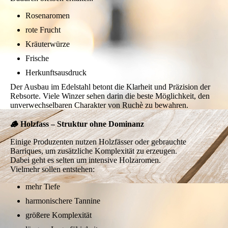
Rosenaromen
rote Frucht
Kräuterwürze
Frische
Herkunftsausdruck
Der Ausbau im Edelstahl betont die Klarheit und Präzision der
Rebsorte. Viele Winzer sehen darin die beste Möglichkeit, den
unverwechselbaren Charakter von Ruchè zu bewahren.
🪵 Holzfass – Struktur ohne Dominanz
Einige Produzenten nutzen Holzfässer oder gebrauchte
Barriques, um zusätzliche Komplexität zu erzeugen.
Dabei geht es selten um intensive Holzaromen.
Vielmehr sollen entstehen:
mehr Tiefe
harmonischere Tannine
größere Komplexität