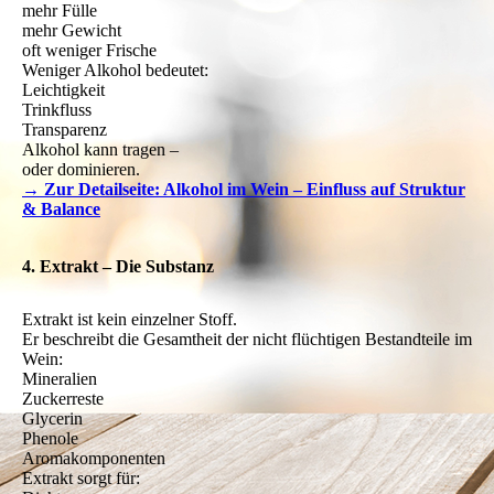
mehr Fülle
mehr Gewicht
oft weniger Frische
Weniger Alkohol bedeutet:
Leichtigkeit
Trinkfluss
Transparenz
Alkohol kann tragen –
oder dominieren.
→ Zur Detailseite: Alkohol im Wein – Einfluss auf Struktur
& Balance
4. Extrakt – Die Substanz
Extrakt ist kein einzelner Stoff.
Er beschreibt die Gesamtheit der nicht flüchtigen Bestandteile im
Wein:
Mineralien
Zuckerreste
Glycerin
Phenole
Aromakomponenten
Extrakt sorgt für: