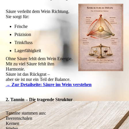
Säure verleiht dem Wein Richtung.
Sie sorgt für:
Frische
Präzision
Trinkfluss
Lagerfähigkeit
Ohne Säure fehlt dem Wein Energie.
Mit zu viel Säure fehlt ihm
Harmonie.
Säure ist das Rückgrat –
aber sie ist nur ein Teil der Balance.
→ Zur Detailseite: Säure im Wein verstehen
2. Tannin – Die tragende Struktur
Tannine stammen aus:
Beerenschalen
Kernen
Stielen