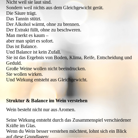
Nicht weil sie laut sind.
Sondern weil nichts aus dem Gleichgewicht gerät.
Die Säure trägt.
Das Tannin stützt.
Der Alkohol wärmt, ohne zu brennen.
Der Extrakt füllt, ohne zu beschweren.
Man merkt es kaum –
aber man spürt es sofort.
Das ist Balance.
Und Balance ist kein Zufall.
Sie ist das Ergebnis von Boden, Klima, Reife, Entscheidung und
Geduld.
Große Weine wollen nicht beeindrucken.
Sie wollen wirken.
Und Wirkung entsteht aus Gleichgewicht.
Struktur & Balance im Wein verstehen
Wein besteht nicht nur aus Aromen.
Seine Wirkung entsteht durch das Zusammenspiel verschiedener
Kräfte im Glas.
Wenn du Wein besser verstehen möchtest, lohnt sich ein Blick
auf diese Grundlagen: