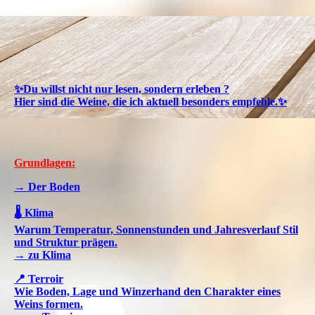
✨Du willst nicht nur lesen, sondern erleben ?
Hier sind die Weine, die ich aktuell besonders empfehle.✨
Grundlagen:
→ Der Boden
🌡️ Klima
Warum Temperatur, Sonnenstunden und Jahresverlauf Stil
und Struktur prägen.
→ zu Klima
📍 Terroir
Wie Boden, Lage und Winzerhand den Charakter eines
Weins formen.