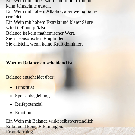
Ein Wein mit hoher Säure und reifem Tannin
kann Jahrzehnte tragen.
Ein Wein mit hohem Alkohol, aber wenig Säure
ermüdet.
Ein Wein mit hohem Extrakt und klarer Säure
wirkt tief und präzise.
Balance ist kein mathemischer Wert.
Sie ist sensorisches Empfinden.
Sie entsteht, wenn keine Kraft dominiert.
Warum Balance entscheidend ist
Balance entscheidet über:
Trinkfluss
Speisenbegleitung
Reifepotenzial
Emotion
Ein Wein mit Balance wirkt selbstverständlich.
Er braucht keine Erklärungen.
Er wirkt ruhig.