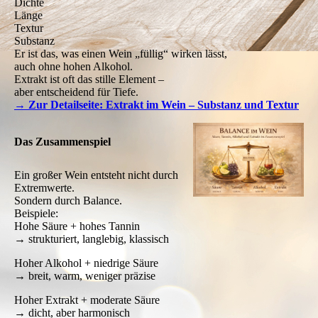
Dichte
Länge
Textur
Substanz
Er ist das, was einen Wein „füllig“ wirken lässt,
auch ohne hohen Alkohol.
Extrakt ist oft das stille Element –
aber entscheidend für Tiefe.
→ Zur Detailseite: Extrakt im Wein – Substanz und Textur
Das Zusammenspiel
Ein großer Wein entsteht nicht durch
Extremwerte.
Sondern durch Balance.
Beispiele:
Hohe Säure + hohes Tannin
→ strukturiert, langlebig, klassisch
Hoher Alkohol + niedrige Säure
→ breit, warm, weniger präzise
Hoher Extrakt + moderate Säure
→ dicht, aber harmonisch