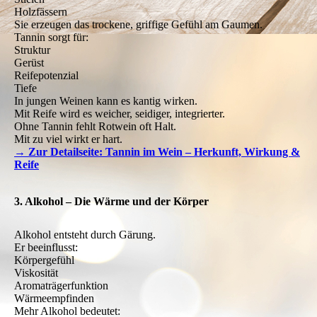
Holzfässern
Sie erzeugen das trockene, griffige Gefühl am Gaumen.
Tannin sorgt für:
Struktur
Gerüst
Reifepotenzial
Tiefe
In jungen Weinen kann es kantig wirken.
Mit Reife wird es weicher, seidiger, integrierter.
Ohne Tannin fehlt Rotwein oft Halt.
Mit zu viel wirkt er hart.
→ Zur Detailseite: Tannin im Wein – Herkunft, Wirkung &
Reife
3. Alkohol – Die Wärme und der Körper
Alkohol entsteht durch Gärung.
Er beeinflusst:
Körpergefühl
Viskosität
Aromaträgerfunktion
Wärmeempfinden
Mehr Alkohol bedeutet: