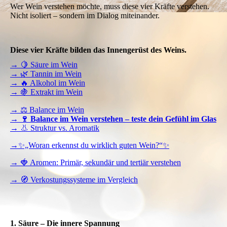
Wer Wein verstehen möchte, muss diese vier Kräfte verstehen.
Nicht isoliert – sondern im Dialog miteinander.
Diese vier Kräfte bilden das Innengerüst des Weins.
→ 🍋 Säure im Wein
→ 🌿 Tannin im Wein
→ 🔥 Alkohol im Wein
→ 🍇 Extrakt im Wein
→ ⚖️ Balance im Wein
→ 🍷 Balance im Wein verstehen – teste dein Gefühl im Glas
→ 👃 Struktur vs. Aromatik
→✨„Woran erkennst du wirklich guten Wein?“✨
→ 🍓 Aromen: Primär, sekundär und tertiär verstehen
→ 🧭 Verkostungssysteme im Vergleich
1. Säure – Die innere Spannung