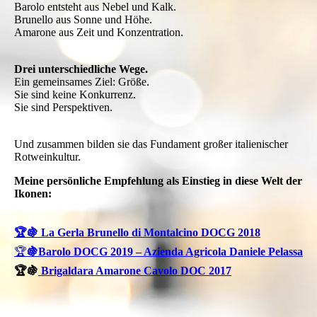
Barolo entsteht aus Nebel und Kalk.
Brunello aus Sonne und Höhe.
Amarone aus Zeit und Konzentration.
Drei unterschiedliche Wege.
Ein gemeinsames Ziel: Größe.
Sie sind keine Konkurrenz.
Sie sind Perspektiven.
Und zusammen bilden sie das Fundament großer italienischer
Rotweinkultur.
Meine persönliche Empfehlung als Einstieg in diese Welt der
Ikonen:
🏆🍇 La Gerla Brunello di Montalcino DOCG 2018
🏆
🍇Barolo DOCG 2019 – Azienda Agricola Daniele Pelassa
🏆🍇
Brigaldara Amarone Cavolo DOC 2017