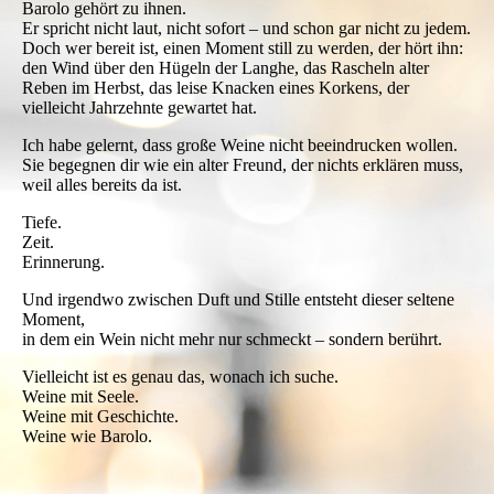
Barolo gehört zu ihnen.
Er spricht nicht laut, nicht sofort – und schon gar nicht zu jedem.
Doch wer bereit ist, einen Moment still zu werden, der hört ihn:
den Wind über den Hügeln der Langhe, das Rascheln alter
Reben im Herbst, das leise Knacken eines Korkens, der
vielleicht Jahrzehnte gewartet hat.
Ich habe gelernt, dass große Weine nicht beeindrucken wollen.
Sie begegnen dir wie ein alter Freund, der nichts erklären muss,
weil alles bereits da ist.
Tiefe.
Zeit.
Erinnerung.
Und irgendwo zwischen Duft und Stille entsteht dieser seltene
Moment,
in dem ein Wein nicht mehr nur schmeckt – sondern berührt.
Vielleicht ist es genau das, wonach ich suche.
Weine mit Seele.
Weine mit Geschichte.
Weine wie Barolo.