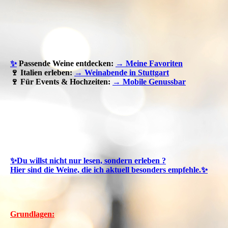
✨
Passende Weine entdecken:
→ Meine Favoriten
🍷 Italien erleben:
→ Weinabende in Stuttgart
🍷 Für Events & Hochzeiten:
→ Mobile Genussbar
✨Du willst nicht nur lesen, sondern erleben ?
Hier sind die Weine, die ich aktuell besonders empfehle.✨
Grundlagen: