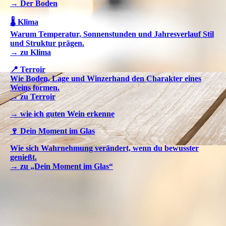
→ Der Boden
🌡️ Klima
Warum Temperatur, Sonnenstunden und Jahresverlauf Stil
und Struktur prägen.
→ zu Klima
📍 Terroir
Wie Boden, Lage und Winzerhand den Charakter eines
Weins formen.
→ zu Terroir
→ wie ich guten Wein erkenne
🍷 Dein Moment im Glas
Wie sich Wahrnehmung verändert, wenn du bewusster
genießt.
→ zu „Dein Moment im Glas“