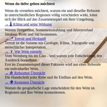
Wenn du tiefer gehen möchtest
Wenn du verstehen möchtest, warum ein und dieselbe Rebsorte
in unterschiedlichen Regionen völlig verschieden wirkt, lohnt
sich der Blick auf das Zusammenspiel mit ihrer Umgebung.
→ 🌡️ Klima und seine Wirkung
Warum Temperatur, Sonneneinstrahlung und Jahresverlauf
Struktur, Reife und Stil bestimmen.
→ 📍 Terroir und Herkunft
Terroir ist die Summe aus Geologie, Klima, Topografie und
menschlicher Interpretation.
→ 🍷 Wie Wein entsteht
Vom Weinberg bis ins Glas – und warum jede Entscheidung den
Ausdruck beeinflusst.
Erst im Zusammenspiel dieser Faktoren wird aus einer Rebsorte
ein individueller Wein.
→ 🍇 Rebsorten Übersicht
Die Handschrift jeder Rebe und ihr Einfluss auf den Wein.
→ 🌍 Regionen Übersicht
Warum die geografische Lage entscheident für den Wein ist.
Regionen und Ihre Weine kennenlernen.