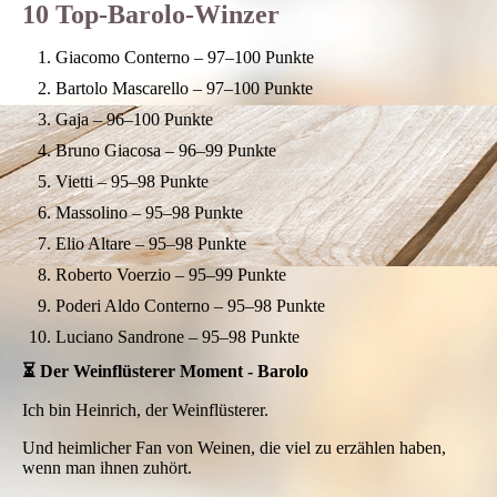
10 Top-Barolo-Winzer
Giacomo Conterno – 97–100 Punkte
Bartolo Mascarello – 97–100 Punkte
Gaja – 96–100 Punkte
Bruno Giacosa – 96–99 Punkte
Vietti – 95–98 Punkte
Massolino – 95–98 Punkte
Elio Altare – 95–98 Punkte
Roberto Voerzio – 95–99 Punkte
Poderi Aldo Conterno – 95–98 Punkte
Luciano Sandrone – 95–98 Punkte
⏳ Der Weinflüsterer Moment - Barolo
Ich bin Heinrich, der Weinflüsterer.
Und heimlicher Fan von Weinen, die viel zu erzählen haben,
wenn man ihnen zuhört.