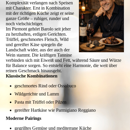
Komplexität verlangen nach Speisen
mit Charakter. Erst in Kombination
mit der richtigen Küche zeigt er seine
ganze Größe – ruhiger, runder und
noch vielschichtiger.
Im Piemont gehört Barolo seit jeher
zu herzhaften, erdigen Gerichten.
Trüffel, geschmortes Fleisch, Wild
und gereifter Käse spiegeln die
Landschaft wider, aus der auch der
Wein stammt. Die kräftigen Tannine
verbinden sich mit Eiweiß und Fett, während Säure und Würze
für Balance sorgen. So entsteht eine Harmonie, die weit über
reinen Geschmack hinausgeht.
Klassische Kombinationen
geschmortes Rind oder Ossobuco
Wildgerichte und Lamm
Pasta mit Trüffel oder Pilzen
gereifter Hartkäse wie Parmigiano Reggiano
Moderne Pairings
gegrilltes Gemüse und mediterrane Küche