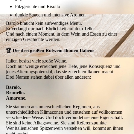
Pilzgerichte und Risotto
dunkle Saucen und intensive Aromen
Barolo braucht kein aufwendiges Menü.
Er verlangt nur nach Ehrlichkeit auf dem Teller.
Und nach einem Moment, in dem Wein und Essen zu einer
einzigen Geschichte werden.
🏆 Die drei großen Rotwein-Ikonen Italiens
Italien besitzt viele große Weine.
Doch nur wenige erreichen jene Tiefe, jene Konsequenz und
jenes Alterungspotenzial, das sie zu echten Ikonen macht.
Drei Namen stehen dabei über allen anderen:
Barolo.
Brunello.
Amarone.
Sie stammen aus unterschiedlichen Regionen, aus
unterschiedlichen Klimazonen und entstehen auf vollkommen
verschiedene Weise. Und doch verbindet sie eine Eigenschaft:
Sie sind keine Alltagsweine. Sie sind Referenzpunkte.
Wer italienischen Spitzenwein verstehen will, kommt an ihnen
nicht vorbei.