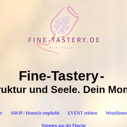
Fine-Tastery
-
uktur und Seele. Dein Mo
er
SHOP / Heinrich empfiehlt
EVENT erleben
Weinflüster
Stimmen aus der Flasche