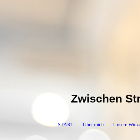
Zwischen Str
START
Über mich
Unsere Winz