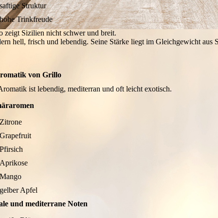
saftige Struktur
hohe Trinkfreude
o zeigt Sizilien nicht schwer und breit.
ern hell, frisch und lebendig. Seine Stärke liegt im Gleichgewicht aus
romatik von Grillo
romatik ist lebendig, mediterran und oft leicht exotisch.
märaromen
Zitrone
Grapefruit
Pfirsich
Aprikose
Mango
gelber Apfel
ale und mediterrane Noten