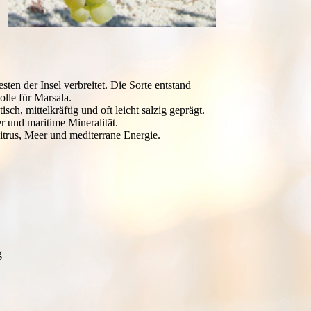
ten der Insel verbreitet. Die Sorte entstand
olle für Marsala.
sch, mittelkräftig und oft leicht salzig geprägt.
er und maritime Mineralität.
Zitrus, Meer und mediterrane Energie.
g