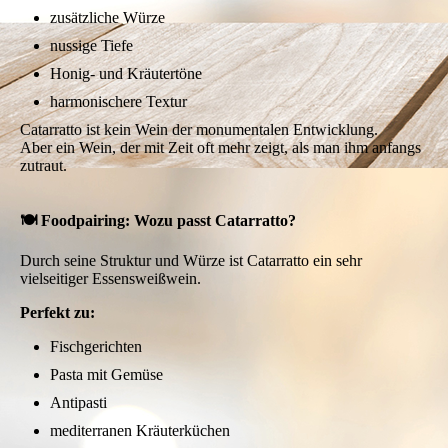
zusätzliche Würze
nussige Tiefe
Honig- und Kräutertöne
harmonischere Textur
Catarratto ist kein Wein der monumentalen Entwicklung.
Aber ein Wein, der mit Zeit oft mehr zeigt, als man ihm anfangs
zutraut.
🍽️ Foodpairing: Wozu passt Catarratto?
Durch seine Struktur und Würze ist Catarratto ein sehr
vielseitiger Essensweißwein.
Perfekt zu:
Fischgerichten
Pasta mit Gemüse
Antipasti
mediterranen Kräuterküchen