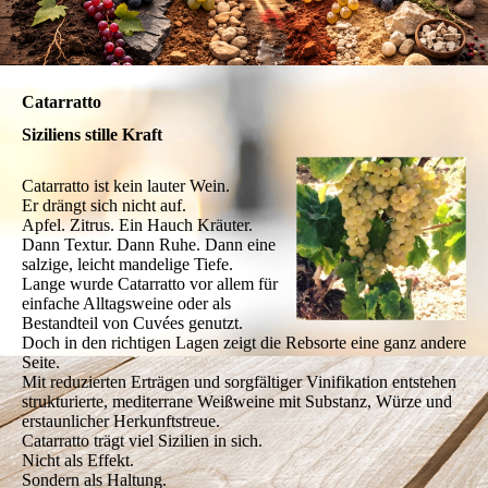
Catarratto
Siziliens stille Kraft
Catarratto ist kein lauter Wein.
Er drängt sich nicht auf.
Apfel. Zitrus. Ein Hauch Kräuter.
Dann Textur. Dann Ruhe. Dann eine
salzige, leicht mandelige Tiefe.
Lange wurde Catarratto vor allem für
einfache Alltagsweine oder als
Bestandteil von Cuvées genutzt.
Doch in den richtigen Lagen zeigt die Rebsorte eine ganz andere
Seite.
Mit reduzierten Erträgen und sorgfältiger Vinifikation entstehen
strukturierte, mediterrane Weißweine mit Substanz, Würze und
erstaunlicher Herkunftstreue.
Catarratto trägt viel Sizilien in sich.
Nicht als Effekt.
Sondern als Haltung.