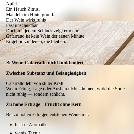
Apfel.
Ein Hauch Zitrus.
Mandeln im Hintergrund.
Der Wein wirkt ruhig.
Fast unscheinbar.
Doch mit jedem Schluck zeigt er mehr.
Catarratto ist kein Wein der ersten Minute.
Er gehört zu denen, die bleiben.
⚠️ Wenn Catarratto nicht funktioniert
Zwischen Substanz und Belanglosigkeit
Catarratto lebt von stiller Kraft.
Wenn Ertrag, Lage oder Ausbau nicht stimmen, wirkt die Sorte
nicht ruhig — sondern schlicht.
Zu hohe Erträge – Frucht ohne Kern
Bei zu hohen Erträgen entstehen Weine mit:
blasser Aromatik
wenig Textur