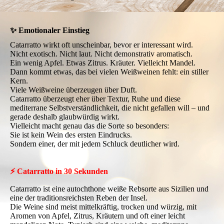
✨ Emotionaler Einstieg
Catarratto wirkt oft unscheinbar, bevor er interessant wird.
Nicht exotisch. Nicht laut. Nicht demonstrativ aromatisch.
Ein wenig Apfel. Etwas Zitrus. Kräuter. Vielleicht Mandel.
Dann kommt etwas, das bei vielen Weißweinen fehlt: ein stiller
Kern.
Viele Weißweine überzeugen über Duft.
Catarratto überzeugt eher über Textur, Ruhe und diese
mediterrane Selbstverständlichkeit, die nicht gefallen will – und
gerade deshalb glaubwürdig wirkt.
Vielleicht macht genau das die Sorte so besonders:
Sie ist kein Wein des ersten Eindrucks.
Sondern einer, der mit jedem Schluck deutlicher wird.
⚡ Catarratto in 30 Sekunden
Catarratto ist eine autochthone weiße Rebsorte aus Sizilien und
eine der traditionsreichsten Reben der Insel.
Die Weine sind meist mittelkräftig, trocken und würzig, mit
Aromen von Apfel, Zitrus, Kräutern und oft einer leicht