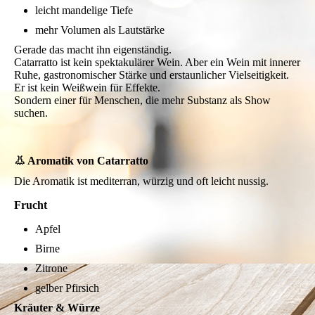
leicht mandelige Tiefe
mehr Volumen als Lautstärke
Gerade das macht ihn eigenständig.
Catarratto ist kein spektakulärer Wein. Aber ein Wein mit innerer
Ruhe, gastronomischer Stärke und erstaunlicher Vielseitigkeit.
Er ist kein Weißwein für Effekte.
Sondern einer für Menschen, die mehr Substanz als Show
suchen.
👃 Aromatik von Catarratto
Die Aromatik ist mediterran, würzig und oft leicht nussig.
Frucht
Apfel
Birne
Zitrone
gelber Pfirsich
Kräuter & Würze