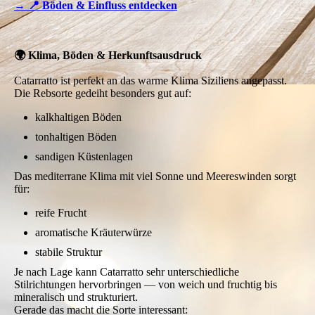
→ 📍 Böden & Einfluss entdecken
🌍 Klima, Böden & Herkunftsausdruck
Catarratto ist perfekt an das warme Klima Siziliens angepasst.
Die Rebsorte gedeiht besonders gut auf:
kalkhaltigen Böden
tonhaltigen Böden
sandigen Küstenlagen
Das mediterrane Klima mit viel Sonne und Meereswinden sorgt
für:
reife Frucht
aromatische Kräuterwürze
stabile Struktur
Je nach Lage kann Catarratto sehr unterschiedliche
Stilrichtungen hervorbringen — von weich und fruchtig bis
mineralisch und strukturiert.
Gerade das macht die Sorte interessant: