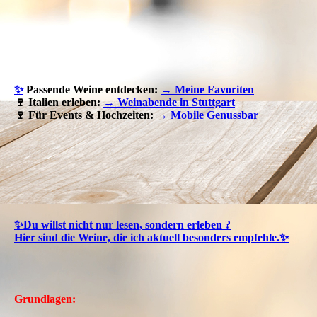
✨
Passende Weine entdecken:
→ Meine Favoriten
🍷 Italien erleben:
→ Weinabende in Stuttgart
🍷 Für Events & Hochzeiten:
→ Mobile Genussbar
✨Du willst nicht nur lesen, sondern erleben ?
Hier sind die Weine, die ich aktuell besonders empfehle.✨
Grundlagen: