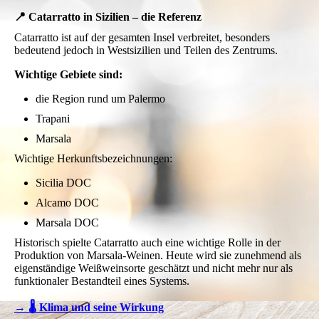
📍 Catarratto in Sizilien – die Referenz
Catarratto ist auf der gesamten Insel verbreitet, besonders
bedeutend jedoch in Westsizilien und Teilen des Zentrums.
Wichtige Gebiete sind:
die Region rund um Palermo
Trapani
Marsala
Wichtige Herkunftsbezeichnungen:
Sicilia DOC
Alcamo DOC
Marsala DOC
Historisch spielte Catarratto auch eine wichtige Rolle in der
Produktion von Marsala-Weinen. Heute wird sie zunehmend als
eigenständige Weißweinsorte geschätzt und nicht mehr nur als
funktionaler Bestandteil eines Systems.
→ 🌡️ Klima und seine Wirkung