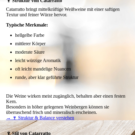
🍷 Struktur von Catarratto
Catarratto bringt mittelkräftige Weißweine mit einer saftigen
Textur und feiner Würze hervor.
Typische Merkmale:
hellgelbe Farbe
mittlerer Körper
moderate Säure
leicht würzige Aromatik
oft leicht mandelige Nuancen
runde, aber klar geführte Struktur
Die Weine wirken meist zugänglich, behalten aber einen festen
Kern.
Besonders in höher gelegenen Weinbergen können sie
überraschend frisch und mineralisch erscheinen.
→ 🍷 Struktur & Balance verstehen
🍷 Stil von Catarratto