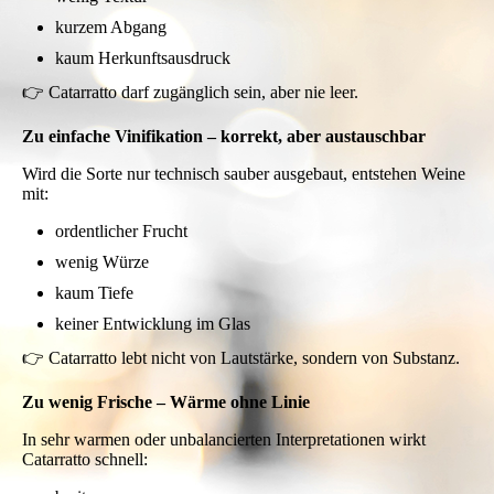
kurzem Abgang
kaum Herkunftsausdruck
👉 Catarratto darf zugänglich sein, aber nie leer.
Zu einfache Vinifikation – korrekt, aber austauschbar
Wird die Sorte nur technisch sauber ausgebaut, entstehen Weine
mit:
ordentlicher Frucht
wenig Würze
kaum Tiefe
keiner Entwicklung im Glas
👉 Catarratto lebt nicht von Lautstärke, sondern von Substanz.
Zu wenig Frische – Wärme ohne Linie
In sehr warmen oder unbalancierten Interpretationen wirkt
Catarratto schnell: