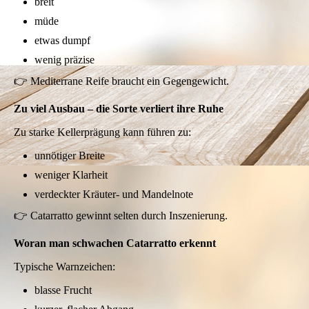
breit
müde
etwas dumpf
wenig präzise
👉 Mediterrane Reife braucht ein Gegengewicht.
Zu viel Ausbau – die Sorte verliert ihre Ruhe
Zu starke Kellerprägung kann führen zu:
unnötiger Breite
weniger Klarheit
verdeckter Kräuter- und Mandelnote
👉 Catarratto gewinnt selten durch Inszenierung.
Woran man schwachen Catarratto erkennt
Typische Warnzeichen:
blasse Frucht