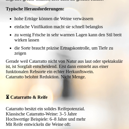
Typische Herausforderungen:
hohe Erträge können die Weine verwässern
einfache Vinifikation macht sie schnell belanglos
zu wenig Frische in sehr warmen Lagen kann den Stil breit
wirken lassen
die Sorte braucht präzise Ertragskontrolle, um Tiefe zu
zeigen
Gerade weil Catarratto nicht von Natur aus laut oder spektakulär
ist, ist Sorgfalt entscheidend. Erst dann entsteht aus einer
funktionalen Rebsorte ein echter Herkunftswein.
Catarratto belohnt Reduktion. Nicht Menge.
⏳ Catarratto & Reife
Catarratto besitzt ein solides Reifepotenzial.
Klassische Catarratto-Weine: 3–5 Jahre
Hochwertige Beispiele: 6–8 Jahre und mehr
Mit Reife entwickeln die Weine oft: