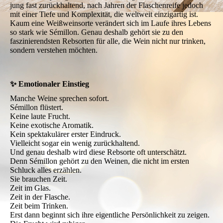
jung fast zurückhaltend, nach Jahren der Flaschenreife jedoch
mit einer Tiefe und Komplexität, die weltweit einzigartig ist.
Kaum eine Weißweinsorte verändert sich im Laufe ihres Lebens
so stark wie Sémillon. Genau deshalb gehört sie zu den
faszinierendsten Rebsorten für alle, die Wein nicht nur trinken,
sondern verstehen möchten.
✨ Emotionaler Einstieg
Manche Weine sprechen sofort.
Sémillon flüstert.
Keine laute Frucht.
Keine exotische Aromatik.
Kein spektakulärer erster Eindruck.
Vielleicht sogar ein wenig zurückhaltend.
Und genau deshalb wird diese Rebsorte oft unterschätzt.
Denn Sémillon gehört zu den Weinen, die nicht im ersten
Schluck alles erzählen.
Sie brauchen Zeit.
Zeit im Glas.
Zeit in der Flasche.
Zeit beim Trinken.
Erst dann beginnt sich ihre eigentliche Persönlichkeit zu zeigen.