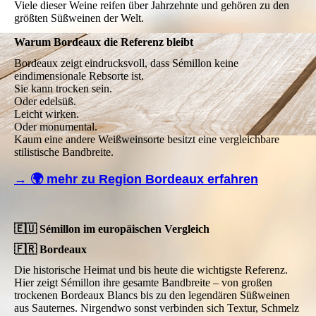
Viele dieser Weine reifen über Jahrzehnte und gehören zu den
größten Süßweinen der Welt.
Warum Bordeaux die Referenz bleibt
Bordeaux zeigt eindrucksvoll, dass Sémillon keine
eindimensionale Rebsorte ist.
Sie kann trocken sein.
Oder edelsüß.
Leicht wirken.
Oder monumental.
Kaum eine andere Weißweinsorte besitzt eine vergleichbare
stilistische Bandbreite.
→ 🌍 mehr zu Region Bordeaux erfahren
🇪🇺 Sémillon im europäischen Vergleich
🇫🇷 Bordeaux
Die historische Heimat und bis heute die wichtigste Referenz.
Hier zeigt Sémillon ihre gesamte Bandbreite – von großen
trockenen Bordeaux Blancs bis zu den legendären Süßweinen
aus Sauternes. Nirgendwo sonst verbinden sich Textur, Schmelz