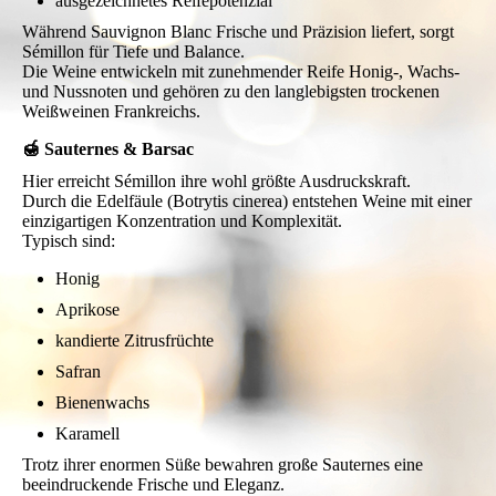
ausgezeichnetes Reifepotenzial
Während Sauvignon Blanc Frische und Präzision liefert, sorgt
Sémillon für Tiefe und Balance.
Die Weine entwickeln mit zunehmender Reife Honig-, Wachs-
und Nussnoten und gehören zu den langlebigsten trockenen
Weißweinen Frankreichs.
🍯 Sauternes & Barsac
Hier erreicht Sémillon ihre wohl größte Ausdruckskraft.
Durch die Edelfäule (Botrytis cinerea) entstehen Weine mit einer
einzigartigen Konzentration und Komplexität.
Typisch sind:
Honig
Aprikose
kandierte Zitrusfrüchte
Safran
Bienenwachs
Karamell
Trotz ihrer enormen Süße bewahren große Sauternes eine
beeindruckende Frische und Eleganz.