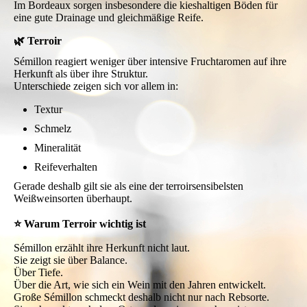
Im Bordeaux sorgen insbesondere die kieshaltigen Böden für
eine gute Drainage und gleichmäßige Reife.
🌿 Terroir
Sémillon reagiert weniger über intensive Fruchtaromen auf ihre
Herkunft als über ihre Struktur.
Unterschiede zeigen sich vor allem in:
Textur
Schmelz
Mineralität
Reifeverhalten
Gerade deshalb gilt sie als eine der terroirsensibelsten
Weißweinsorten überhaupt.
⭐ Warum Terroir wichtig ist
Sémillon erzählt ihre Herkunft nicht laut.
Sie zeigt sie über Balance.
Über Tiefe.
Über die Art, wie sich ein Wein mit den Jahren entwickelt.
Große Sémillon schmeckt deshalb nicht nur nach Rebsorte.