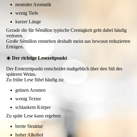
neutraler Aromatik
wenig Tiefe
kurzer Länge
Gerade die für Sémillon typische Cremigkeit geht dabei häufig
verloren.
Große Sémillon entstehen deshalb meist aus bewusst reduzierten
Erträgen.
☀️ Der richtige Lesezeitpunkt
Der Erntezeitpunkt entscheidet maßgeblich über den Stil des
späteren Weins.
Zu frühe Lese führt häufig zu:
grünen Aromen
wenig Textur
schlankem Körper
Zu späte Lese kann ergeben:
breite Struktur
hoher Alkohol