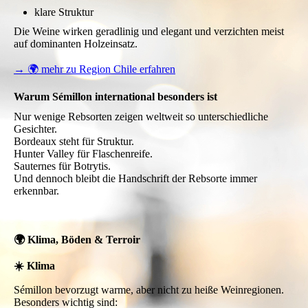
klare Struktur
Die Weine wirken geradlinig und elegant und verzichten meist
auf dominanten Holzeinsatz.
→ 🌍 mehr zu Region Chile erfahren
Warum Sémillon international besonders ist
Nur wenige Rebsorten zeigen weltweit so unterschiedliche
Gesichter.
Bordeaux steht für Struktur.
Hunter Valley für Flaschenreife.
Sauternes für Botrytis.
Und dennoch bleibt die Handschrift der Rebsorte immer
erkennbar.
🌍 Klima, Böden & Terroir
☀️ Klima
Sémillon bevorzugt warme, aber nicht zu heiße Weinregionen.
Besonders wichtig sind: