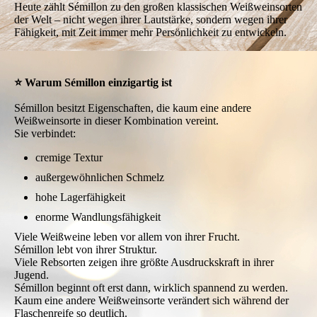
Heute zählt Sémillon zu den großen klassischen Weißweinsorten
der Welt – nicht wegen ihrer Lautstärke, sondern wegen ihrer
Fähigkeit, mit Zeit immer mehr Persönlichkeit zu entwickeln.
⭐ Warum Sémillon einzigartig ist
Sémillon besitzt Eigenschaften, die kaum eine andere
Weißweinsorte in dieser Kombination vereint.
Sie verbindet:
cremige Textur
außergewöhnlichen Schmelz
hohe Lagerfähigkeit
enorme Wandlungsfähigkeit
Viele Weißweine leben vor allem von ihrer Frucht.
Sémillon lebt von ihrer Struktur.
Viele Rebsorten zeigen ihre größte Ausdruckskraft in ihrer
Jugend.
Sémillon beginnt oft erst dann, wirklich spannend zu werden.
Kaum eine andere Weißweinsorte verändert sich während der
Flaschenreife so deutlich.