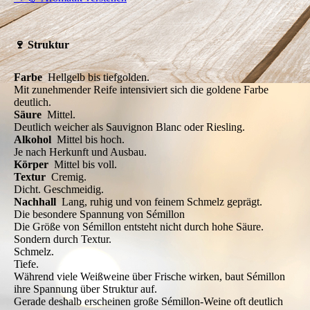
🍷 Struktur
Farbe
Hellgelb bis tiefgolden.
Mit zunehmender Reife intensiviert sich die goldene Farbe
deutlich.
Säure
Mittel.
Deutlich weicher als Sauvignon Blanc oder Riesling.
Alkohol
Mittel bis hoch.
Je nach Herkunft und Ausbau.
Körper
Mittel bis voll.
Textur
Cremig.
Dicht. Geschmeidig.
Nachhall
Lang, ruhig und von feinem Schmelz geprägt.
Die besondere Spannung von Sémillon
Die Größe von Sémillon entsteht nicht durch hohe Säure.
Sondern durch Textur.
Schmelz.
Tiefe.
Während viele Weißweine über Frische wirken, baut Sémillon
ihre Spannung über Struktur auf.
Gerade deshalb erscheinen große Sémillon-Weine oft deutlich