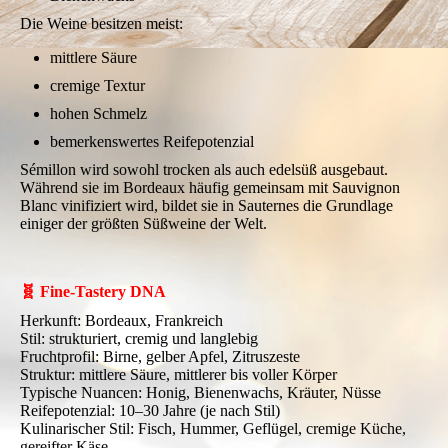
Die Weine besitzen meist:
mittlere Säure
cremige Textur
hohen Schmelz
bemerkenswertes Reifepotenzial
Sémillon wird sowohl trocken als auch edelsüß ausgebaut.
Während sie im Bordeaux häufig gemeinsam mit Sauvignon
Blanc vinifiziert wird, bildet sie in Sauternes die Grundlage
einiger der größten Süßweine der Welt.
🧬 Fine-Tastery DNA
Herkunft: Bordeaux, Frankreich
Stil: strukturiert, cremig und langlebig
Fruchtprofil: Birne, gelber Apfel, Zitruszeste
Struktur: mittlere Säure, mittlerer bis voller Körper
Typische Nuancen: Honig, Bienenwachs, Kräuter, Nüsse
Reifepotenzial: 10–30 Jahre (je nach Stil)
Kulinarischer Stil: Fisch, Hummer, Geflügel, cremige Küche,
gereifter Käse