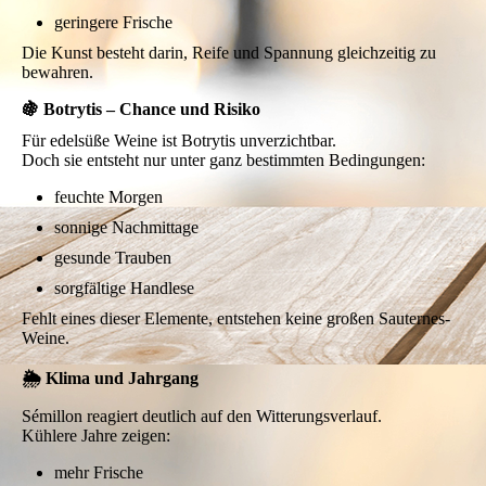
geringere Frische
Die Kunst besteht darin, Reife und Spannung gleichzeitig zu
bewahren.
🍇 Botrytis – Chance und Risiko
Für edelsüße Weine ist Botrytis unverzichtbar.
Doch sie entsteht nur unter ganz bestimmten Bedingungen:
feuchte Morgen
sonnige Nachmittage
gesunde Trauben
sorgfältige Handlese
Fehlt eines dieser Elemente, entstehen keine großen Sauternes-
Weine.
🌦️ Klima und Jahrgang
Sémillon reagiert deutlich auf den Witterungsverlauf.
Kühlere Jahre zeigen:
mehr Frische