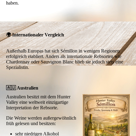
haben.
🌍 Internationaler Vergleich
Außerhalb Europas hat sich Sémillon in wenigen Regionen
erfolgreich etabliert. Anders als internationale Rebsorten wie
Chardonnay oder Sauvignon Blanc blieb sie jedoch stets eine
Spezialistin.
🇦🇺 Australien
Australien besitzt mit dem Hunter
Valley eine weltweit einzigartige
Interpretation der Rebsorte.
Die Weine werden außergewöhnlich
früh gelesen und besitzen:
sehr niedrigen Alkohol