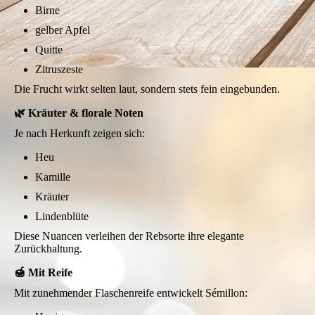
Birne
gelber Apfel
Quitte
Zitruszeste
Die Frucht wirkt selten laut, sondern stets fein eingebunden.
🌿 Kräuter & florale Noten
Je nach Herkunft zeigen sich:
Heu
Kamille
Kräuter
Lindenblüte
Diese Nuancen verleihen der Rebsorte ihre elegante
Zurückhaltung.
🍯 Mit Reife
Mit zunehmender Flaschenreife entwickelt Sémillon: