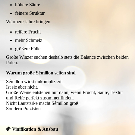
höhere Säure
feinere Struktur
Wärmere Jahre bringen:
reifere Frucht
mehr Schmelz
größere Fülle
Große Winzer suchen deshalb stets die Balance zwischen beiden
Polen.
Warum große Sémillon selten sind
Sémillon wirkt unkompliziert.
Ist sie aber nicht.
Große Weine entstehen nur dann, wenn Frucht, Säure, Textur
und Reife perfekt zusammenfinden.
Nicht Lautstärke macht Sémillon groß.
Sondern Präzision.
🍇 Vinifikation & Ausbau