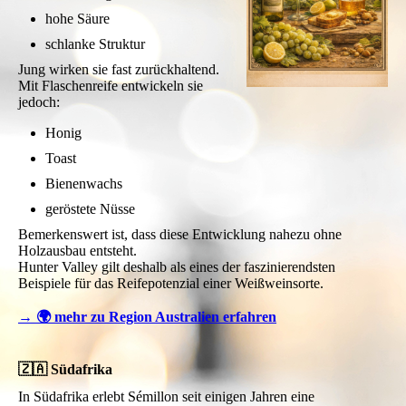
hohe Säure
schlanke Struktur
Jung wirken sie fast zurückhaltend.
Mit Flaschenreife entwickeln sie
jedoch:
Honig
Toast
Bienenwachs
geröstete Nüsse
Bemerkenswert ist, dass diese Entwicklung nahezu ohne
Holzausbau entsteht.
Hunter Valley gilt deshalb als eines der faszinierendsten
Beispiele für das Reifepotenzial einer Weißweinsorte.
→ 🌍 mehr zu Region Australien erfahren
🇿🇦 Südafrika
In Südafrika erlebt Sémillon seit einigen Jahren eine